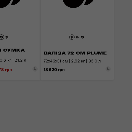
 СУМКА
ВАЛІЗА 72 СМ PLUME
,6 кг | 21,2 л
72x46x31 см | 2,92 кг | 93,0 л
Порівняти
Порівняти
18 620 грн
378 грн