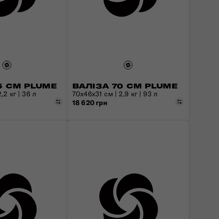
5 СМ PLUME
ВАЛІЗА 70 СМ PLUME
,2 кг | 36 л
70х46х31 см | 2,9 кг | 93 л
Порівняти
Порівняти
18 620 грн