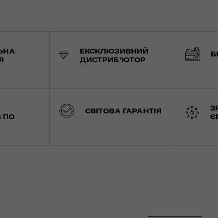
ЬНА
ЕКСКЛЮЗИВНИЙ
Б
Я
ДИСТРИБ'ЮТОР
З
СВІТОВА ГАРАНТІЯ
 ПО
Є