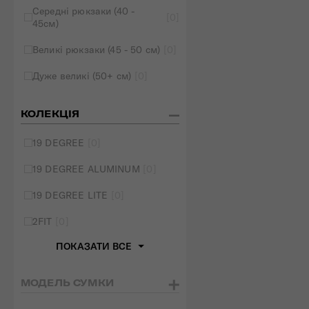
Середні рюкзаки (40 -
[0]
45см)
Великі рюкзаки (45 - 50 см)
[0]
Дуже великі (50+ см)
[0]
КОЛЕКЦІЯ
19 DEGREE
[0]
19 DEGREE ALUMINUM
[0]
19 DEGREE LITE
[0]
2FIT
[0]
ПОКАЗАТИ ВСЕ
МОДЕЛЬ СУМКИ