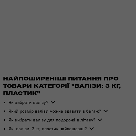
НАЙПОШИРЕНІШІ ПИТАННЯ ПРО
ТОВАРИ КАТЕГОРІЇ "ВАЛІЗИ: 3 КГ,
ПЛАСТИК"
Як вибрати валізу?
Який розмір валізи можна здавати в багаж?
Як вибрати валізу для подорожі в літаку?
Які валізи: 3 кг, пластик найдешевші?