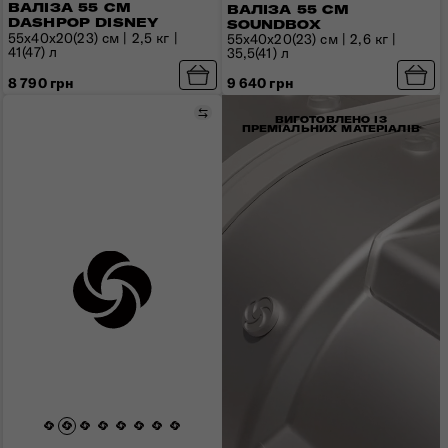
ВАЛІЗА 55 СМ
ВАЛІЗА 55 СМ
DASHPOP DISNEY
SOUNDBOX
55x40x20(23) см | 2,5 кг |
55x40x20(23) см | 2,6 кг |
41(47) л
35,5(41) л
8 790 грн
9 640 грн
Порівняти
ВИГОТОВЛЕНО ІЗ
ПРЕМІАЛЬНИХ МАТЕРІАЛІВ