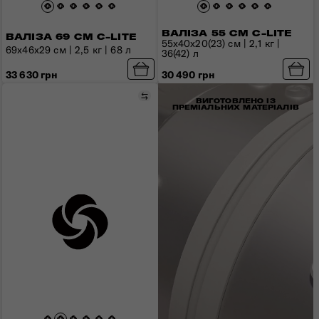
ВАЛІЗА 55 СМ C-LITE
ВАЛІЗА 69 СМ C-LITE
55x40x20(23) см | 2,1 кг |
69x46x29 см | 2,5 кг | 68 л
36(42) л
33 630 грн
30 490 грн
Порівняти
ВИГОТОВЛЕНО ІЗ
ПРЕМІАЛЬНИХ МАТЕРІАЛІВ