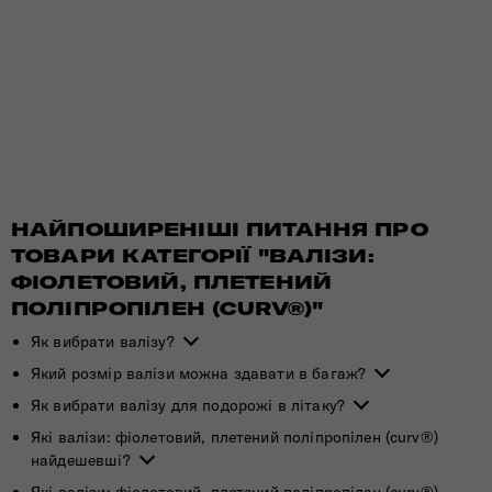
НАЙПОШИРЕНІШІ ПИТАННЯ ПРО
ТОВАРИ КАТЕГОРІЇ "ВАЛІЗИ:
ФІОЛЕТОВИЙ, ПЛЕТЕНИЙ
ПОЛІПРОПІЛЕН (CURV®)"
Як вибрати валізу?
Який розмір валізи можна здавати в багаж?
Як вибрати валізу для подорожі в літаку?
Які валізи: фіолетовий, плетений поліпропілен (curv®)
найдешевші?