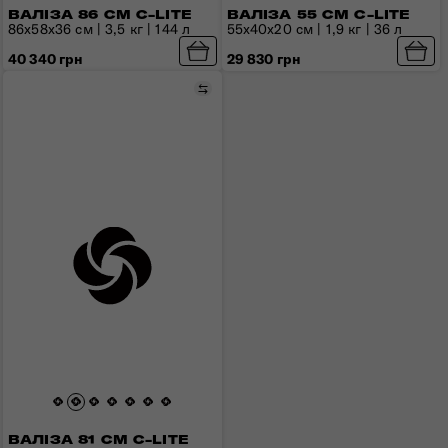
ВАЛІЗА 86 СМ C-LITE
ВАЛІЗА 55 СМ C-LITE
86x58x36 см | 3,5 кг | 144 л
55х40х20 см | 1,9 кг | 36 л
40 340 грн
29 830 грн
Порівняти
ВАЛІЗА 81 СМ C-LITE