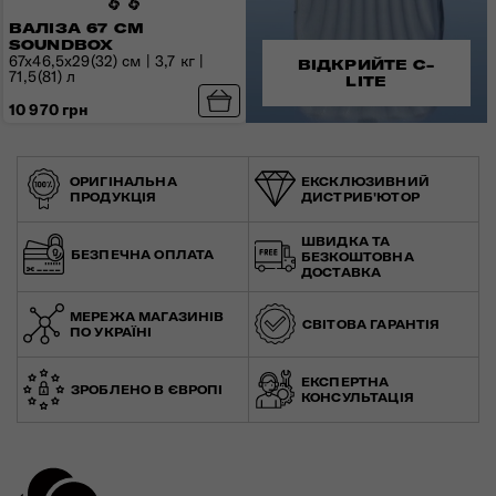
ВАЛІЗА 67 СМ
SOUNDBOX
67x46,5x29(32) см | 3,7 кг |
ВІДКРИЙТЕ C-
71,5(81) л
LITE
10 970 грн
ОРИГІНАЛЬНА
ЕКСКЛЮЗИВНИЙ
ПРОДУКЦІЯ
ДИСТРИБ'ЮТОР
ШВИДКА ТА
БЕЗПЕЧНА ОПЛАТА
БЕЗКОШТОВНА
ДОСТАВКА
МЕРЕЖА МАГАЗИНІВ
СВІТОВА ГАРАНТІЯ
ПО УКРАЇНІ
ЕКСПЕРТНА
ЗРОБЛЕНО В ЄВРОПІ
КОНСУЛЬТАЦІЯ