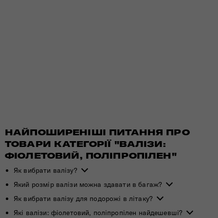
НАЙПОШИРЕНІШІ ПИТАННЯ ПРО
ТОВАРИ КАТЕГОРІЇ "ВАЛІЗИ:
ФІОЛЕТОВИЙ, ПОЛІПРОПІЛЕН"
Як вибрати валізу?
Який розмір валізи можна здавати в багаж?
Як вибрати валізу для подорожі в літаку?
Які валізи: фіолетовий, поліпропілен найдешевші?