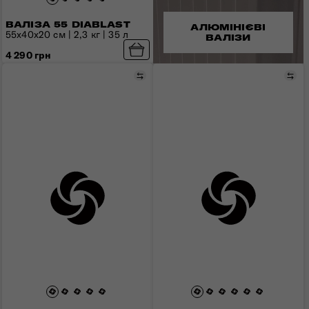
ВАЛІЗА 55 DIABLAST
АЛЮМІНІЄВІ
55x40x20 см | 2,3 кг | 35 л
ВАЛІЗИ
4 290 грн
Порівняти
Пор