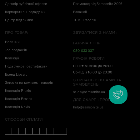
Договір публічної оферти
Промокод від Samsonite 2026
Корпоративні подарунки
Вакансії
Центр підтримки
TUMI Tracer®
ПРО ТОВАР:
ЗВ'ЯЗАТИСЯ З НАМИ:
Новинки
ГАРЯЧА ЛІНІЯ
Топ продажів
080 033 0371
Колекції
ГРАФІК РОБОТИ
Пн-Пт: з 09:00 до 20:00
Подарункові сертифікати
Сб-Нд: з 10:00 до 20:00
Бренд Lipault
З ПИТАНЬ РЕКЛАМИ ТА
Знижка на комплект товарів
ЗАМОВЛЕНЬ
Колекція Proxis
sales@samsonite.ua
Колекція Essens
ДЛЯ СКАРГ І ПРОПОЗИЦІЙ
Колекція Nexis
help@samsonite.ua
СПОСОБИ ОПЛАТИ