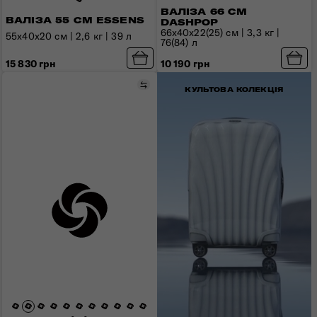
ВАЛІЗА 66 СМ
ВАЛІЗА 55 СМ ESSENS
DASHPOP
66x40x22(25) см | 3,3 кг |
55x40x20 см | 2,6 кг | 39 л
76(84) л
15 830 грн
10 190 грн
Порівняти
КУЛЬТОВА КОЛЕКЦІЯ