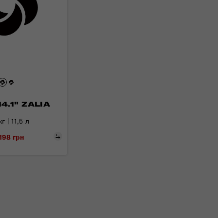
4.1" ZALIA
г | 11,5 л
Порівняти
 198 грн