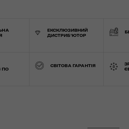
ЬНА
ЕКСКЛЮЗИВНИЙ
Б
Я
ДИСТРИБ'ЮТОР
З
СВІТОВА ГАРАНТІЯ
 ПО
Є