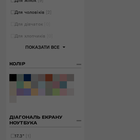
Для жінок
[9]
Для чоловіків
[2]
Для дівчаток
[0]
Для хлопчиків
[0]
ПОКАЗАТИ ВСЕ
КОЛІР
ДІАГОНАЛЬ ЕКРАНУ
НОУТБУКА
17.3"
[1]