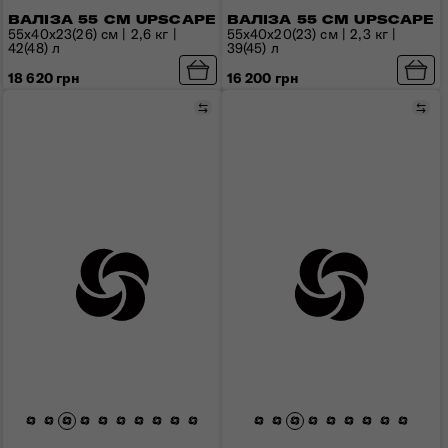
ВАЛІЗА 55 СМ UPSCAPE
ВАЛІЗА 55 СМ UPSCAPE
55x40x23(26) см | 2,6 кг |
55x40x20(23) см | 2,3 кг |
42(48) л
39(45) л
18 620 грн
16 200 грн
Порівняти
Пор