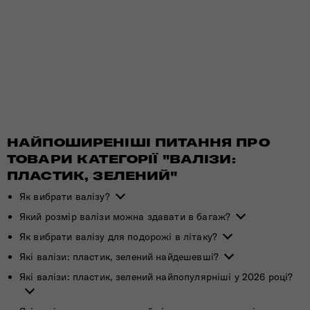
НАЙПОШИРЕНІШІ ПИТАННЯ ПРО
ТОВАРИ КАТЕГОРІЇ "ВАЛІЗИ:
ПЛАСТИК, ЗЕЛЕНИЙ"
Як вибрати валізу?
Який розмір валізи можна здавати в багаж?
Як вибрати валізу для подорожі в літаку?
Які валізи: пластик, зелений найдешевші?
Які валізи: пластик, зелений найпопулярніші у 2026 році?