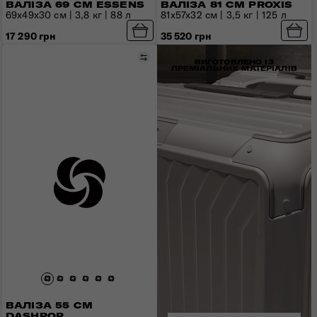
ВАЛІЗА 69 СМ ESSENS
ВАЛІЗА 81 СМ PROXIS
69x49x30 см | 3,8 кг | 88 л
81x57x32 см | 3,5 кг | 125 л
17 290 грн
35 520 грн
Порівняти
ВИГОТОВЛЕНО ІЗ
ПРЕМІАЛЬНИХ МАТЕРІАЛІВ
ВАЛІЗА 55 СМ
DASHPOP