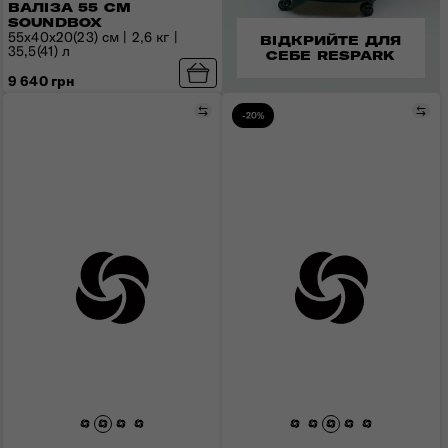
ВАЛІЗА 55 СМ
SOUNDBOX
55x40x20(23) см | 2,6 кг |
ВІДКРИЙТЕ ДЛЯ
35,5(41) л
СЕБЕ RESPARK
9 640 грн
Порівняти
Пор
-20%