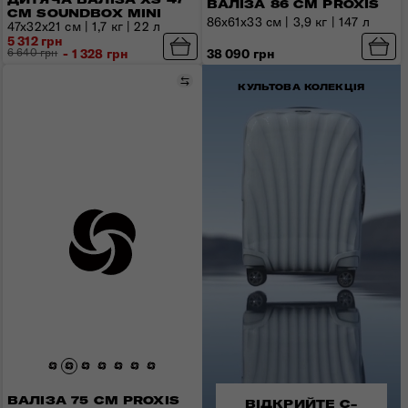
ВАЛІЗА 86 СМ PROXIS
СМ SOUNDBOX MINI
86x61x33 см | 3,9 кг | 147 л
47x32x21 см | 1,7 кг | 22 л
5 312 грн
6 640 грн
- 1 328 грн
38 090 грн
Порівняти
КУЛЬТОВА КОЛЕКЦІЯ
ВАЛІЗА 75 СМ PROXIS
ВІДКРИЙТЕ C-