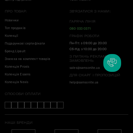
ПРО ТОВАР:
ЗВ'ЯЗАТИСЯ З НАМИ:
Новинки
ГАРЯЧА ЛІНІЯ
Топ продажів
080 033 0371
Колекції
ГРАФІК РОБОТИ
Пн-Пт: з 09:00 до 20:00
Подарункові сертифікати
Сб-Нд: з 10:00 до 20:00
Бренд Lipault
З ПИТАНЬ РЕКЛАМИ ТА
Знижка на комплект товарів
ЗАМОВЛЕНЬ
Колекція Proxis
sales@samsonite.ua
Колекція Essens
ДЛЯ СКАРГ І ПРОПОЗИЦІЙ
Колекція Nexis
help@samsonite.ua
СПОСОБИ ОПЛАТИ
НАШІ БРЕНДИ