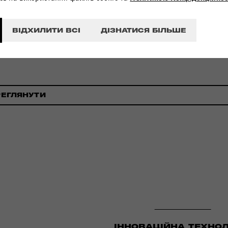
ВІДХИЛИТИ ВСІ
ДІЗНАТИСЯ БІЛЬШЕ
УЛЬТРАМІЦНИЙ МАТЕ
РЕГЛЯНУТИ
ІННОВАЦІЙНА ТЕХНОЛ