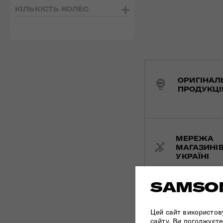
КІЛЬКІСТЬ КОЛЕС
ОРИГІНАЛ
ПРОДУКЦІ
МЕРЕЖА
МАГАЗИНІВ
УКРАЇНІ
SAMSON
Цей сайт використов
сайту, Ви погоджуєте