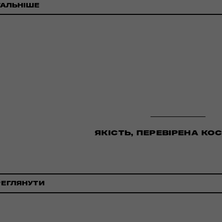
ТАЛЬНІШЕ
ЯКІСТЬ, ПЕРЕВІРЕНА К
РЕГЛЯНУТИ