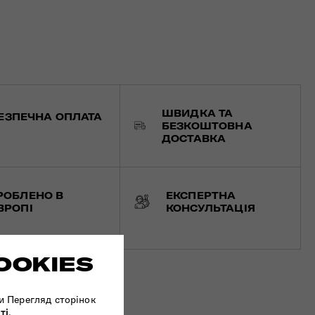
ШВИДКА ТА
ЕЗПЕЧНА ОПЛАТА
БЕЗКОШТОВНА
ДОСТАВКА
РОБЛЕНО В
ЕКСПЕРТНА
ВРОПІ
КОНСУЛЬТАЦІЯ
OOKIES
и Перегляд сторінок
ті
.