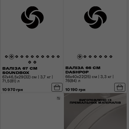
ВАЛІЗА 66 СМ
ВАЛІЗА 67 СМ
DASHPOP
SOUNDBOX
66x40x22(25) см | 3,3 кг |
67x46,5x29(32) см | 3,7 кг |
76(84) л
71,5(81) л
10 970 грн
10 190 грн
Порівняти
ВИГОТОВЛЕНО ІЗ
ПРЕМІАЛЬНИХ МАТЕРІАЛІВ