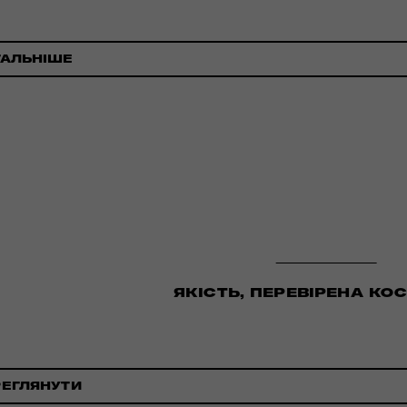
ТАЛЬНІШЕ
ЯКІСТЬ, ПЕРЕВІРЕНА К
РЕГЛЯНУТИ