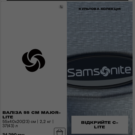
Порівняти
КУЛЬТОВА КОЛЕКЦІЯ
ВАЛІЗА 55 СМ MAJOR-
LITE
55x40x20(23) см | 2,2 кг |
ВІДКРИЙТЕ C-
37(43) л
LITE
34 290 грн