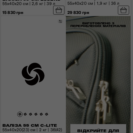
55x40x20 см | 1,9 кг | 36 л
55x40x20 см | 2,6 кг | 39 л
15 830 грн
29 830 грн
Порівняти
ВИГОТОВЛЕНО З
ПЕРЕРОБЛЕНИХ МАТЕРІАЛІВ
ВАЛІЗА 55 СМ C-LITE
55x40x20(23) см | 2 кг | 36(42)
ВІДКРИЙТЕ ДЛЯ