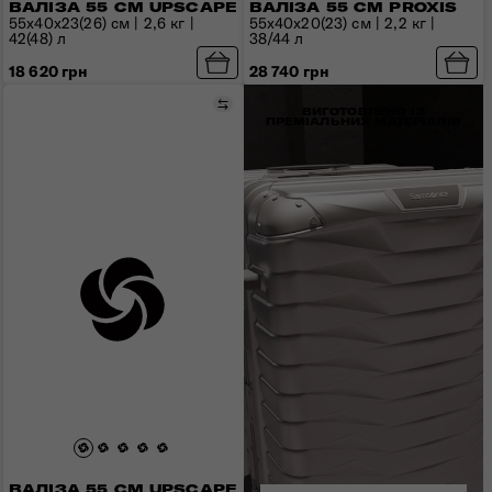
ВАЛІЗА 55 СМ UPSCAPE
ВАЛІЗА 55 СМ PROXIS
55x40x23(26) см | 2,6 кг |
55x40x20(23) см | 2,2 кг |
42(48) л
38/44 л
18 620 грн
28 740 грн
Порівняти
ВИГОТОВЛЕНО ІЗ
ПРЕМІАЛЬНИХ МАТЕРІАЛІВ
ВАЛІЗА 55 СМ UPSCAPE