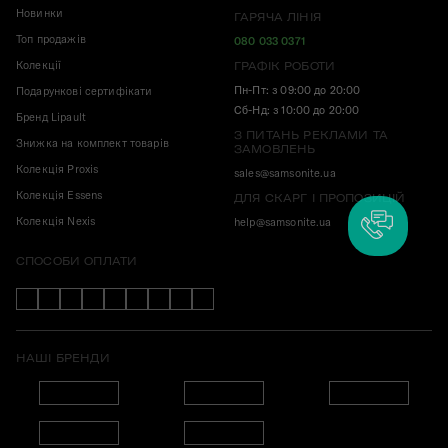
Новинки
ГАРЯЧА ЛІНІЯ
Топ продажів
080 033 0371
Колекції
ГРАФІК РОБОТИ
Пн-Пт: з 09:00 до 20:00
Подарункові сертифікати
Сб-Нд: з 10:00 до 20:00
Бренд Lipault
З ПИТАНЬ РЕКЛАМИ ТА
Знижка на комплект товарів
ЗАМОВЛЕНЬ
Колекція Proxis
sales@samsonite.ua
Колекція Essens
ДЛЯ СКАРГ І ПРОПОЗИЦІЙ
Колекція Nexis
help@samsonite.ua
СПОСОБИ ОПЛАТИ
НАШІ БРЕНДИ