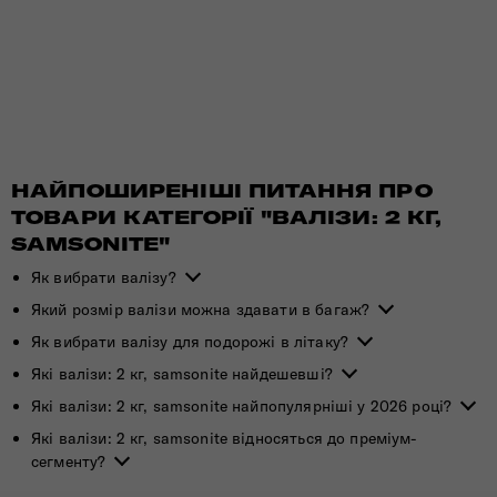
НАЙПОШИРЕНІШІ ПИТАННЯ ПРО
ТОВАРИ КАТЕГОРІЇ "ВАЛІЗИ: 2 КГ,
SAMSONITE"
Як вибрати валізу?
Який розмір валізи можна здавати в багаж?
Як вибрати валізу для подорожі в літаку?
Які валізи: 2 кг, samsonite найдешевші?
Які валізи: 2 кг, samsonite найпопулярніші у 2026 році?
Які валізи: 2 кг, samsonite відносяться до преміум-
сегменту?