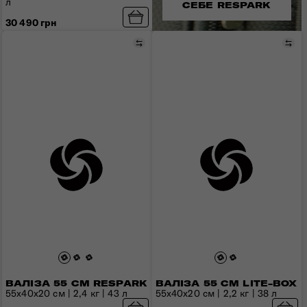
л
СЕБЕ RESPARK
30 490 грн
Порівняти
Пор
ВАЛІЗА 55 СМ RESPARK
ВАЛІЗА 55 СМ LITE-BOX
55x40x20 см | 2,4 кг | 43 л
55x40x20 см | 2,2 кг | 38 л