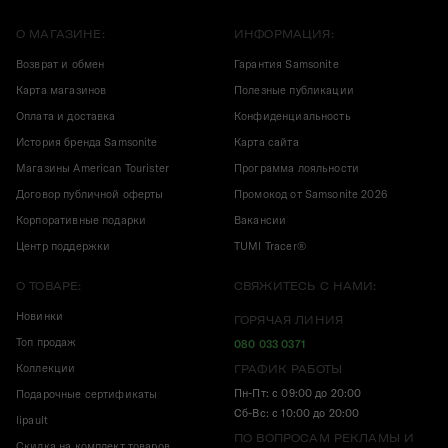
О МАГАЗИНЕ:
ИНФОРМАЦИЯ:
Возврат и обмен
Гарантия Samsonite
Карта магазинов
Полезные публикации
Оплата и доставка
Конфиденциальность
История бренда Samsonite
Карта сайта
Магазины American Tourister
Программа лояльности
Договор публичной оферты
Промокод от Samsonite 2026
Корпоративные подарки
Вакансии
Центр поддержки
TUMI Tracer®
О ТОВАРЕ:
СВЯЖИТЕСЬ С НАМИ:
Новинки
ГОРЯЧАЯ ЛИНИЯ
Топ продаж
080 033 0371
Коллекции
ГРАФИК РАБОТЫ
Пн-Пт: с 09:00 до 20:00
Подарочные сертификаты
Сб-Вс: с 10:00 до 20:00
lipault
ПО ВОПРОСАМ РЕКЛАМЫ И
Скидка на комплект товаров