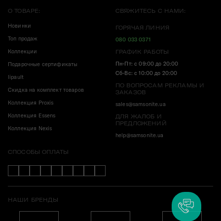
О ТОВАРЕ:
СВЯЖИТЕСЬ С НАМИ:
Новинки
ГОРЯЧАЯ ЛИНИЯ
Топ продаж
080 033 0371
Коллекции
ГРАФИК РАБОТЫ
Пн-Пт: с 09:00 до 20:00
Подарочные сертификаты
Сб-Вс: с 10:00 до 20:00
lipault
ПО ВОПРОСАМ РЕКЛАМЫ И
Скидка на комплект товаров
ЗАКАЗОВ
Коллекция Proxis
sales@samsonite.ua
Коллекция Essens
ДЛЯ ЖАЛОБ И
ПРЕДЛОЖЕНИЙ
Коллекция Nexis
help@samsonite.ua
СПОСОБЫ ОПЛАТЫ
НАШИ БРЕНДЫ