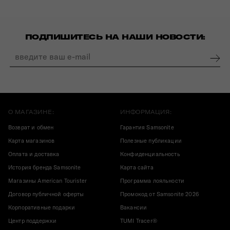
ПОДПИШИТЕСЬ НА НАШИ НОВОСТИ:
О МАГАЗИНЕ:
ИНФОРМАЦИЯ:
Возврат и обмен
Гарантия Samsonite
Карта магазинов
Полезные публикации
Оплата и доставка
Конфиденциальность
История бренда Samsonite
Карта сайта
Магазины American Tourister
Программа лояльности
Договор публичной оферты
Промокод от Samsonite 2026
Корпоративные подарки
Вакансии
Центр поддержки
TUMI Tracer®