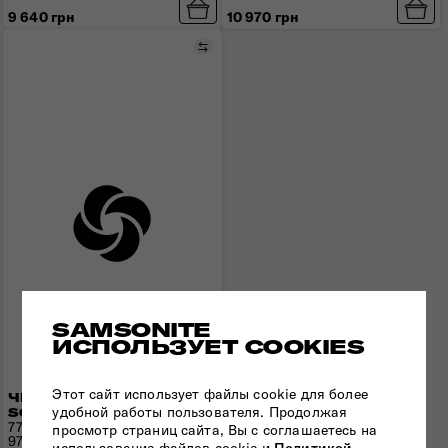
9 640 грн
10 970 грн
Сравнить
SAMSONITE
ИСПОЛЬЗУЕТ COOKIES
Этот сайт использует файлы cookie для более
ЧЕМОДАН 77 СМ
удобной работы пользователя. Продолжая
SOUNDBOX
77x51,5x29,5(32,5) см | 4,2 кг |
просмотр страниц сайта, Вы с соглашаетесь на
97/110 л