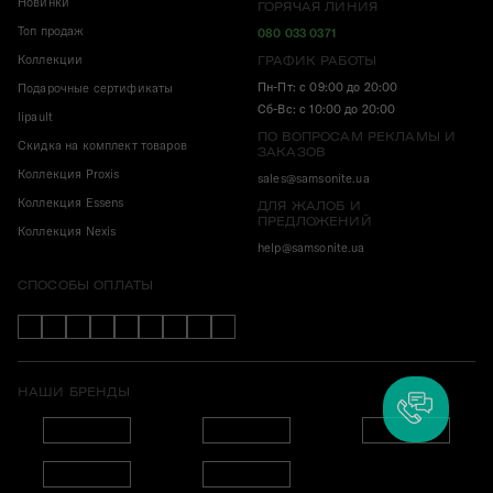
Новинки
ГОРЯЧАЯ ЛИНИЯ
Топ продаж
080 033 0371
Коллекции
ГРАФИК РАБОТЫ
Пн-Пт: с 09:00 до 20:00
Подарочные сертификаты
Сб-Вс: с 10:00 до 20:00
lipault
ПО ВОПРОСАМ РЕКЛАМЫ И
Скидка на комплект товаров
ЗАКАЗОВ
Коллекция Proxis
sales@samsonite.ua
Коллекция Essens
ДЛЯ ЖАЛОБ И
ПРЕДЛОЖЕНИЙ
Коллекция Nexis
help@samsonite.ua
СПОСОБЫ ОПЛАТЫ
НАШИ БРЕНДЫ