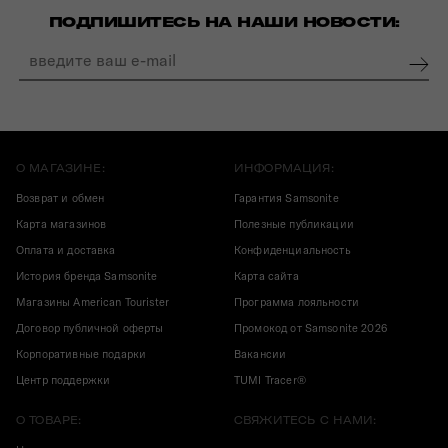
ПОДПИШИТЕСЬ НА НАШИ НОВОСТИ:
О МАГАЗИНЕ:
ИНФОРМАЦИЯ:
Возврат и обмен
Гарантия Samsonite
Карта магазинов
Полезные публикации
Оплата и доставка
Конфиденциальность
История бренда Samsonite
Карта сайта
Магазины American Tourister
Программа лояльности
Договор публичной оферты
Промокод от Samsonite 2026
Корпоративные подарки
Вакансии
Центр поддержки
TUMI Tracer®
О ТОВАРЕ:
СВЯЖИТЕСЬ С НАМИ: