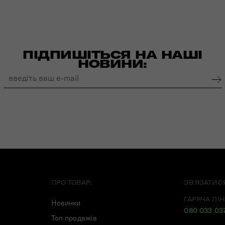
ПІДПИШІТЬСЯ НА НАШІ
НОВИНИ:
ПРО ТОВАР:
ЗВ'ЯЗАТИС
ГАРЯЧА ЛІН
Новинки
080 033 03
Топ продажів