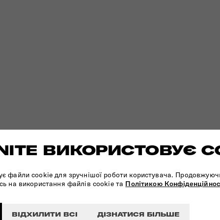
ITE ВИКОРИСТОВУЄ C
ує файли cookie для зручнішої роботи користувача. Продовжуюч
сь на використання файлів cookie та
Політикою Конфіденційнос
ВІДХИЛИТИ ВСІ
ДІЗНАТИСЯ БІЛЬШЕ