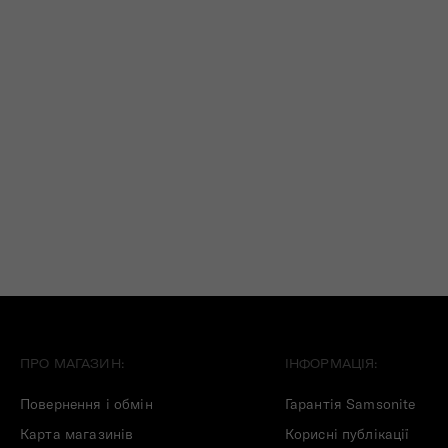
ПРО МАГАЗИН:
ІНФОРМАЦІЯ:
Повернення і обмін
Гарантія Samsonite
Карта магазинів
Корисні публікації