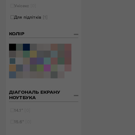
Унісекс
[0]
Для підлітків
[1]
КОЛІР
ДІАГОНАЛЬ ЕКРАНУ
НОУТБУКА
14.1"
[0]
15.6"
[0]