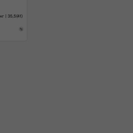
г | 35,5(41)
Порівняти