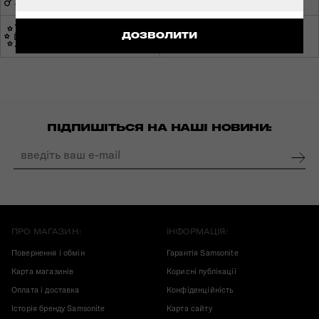
ЕКСПЕРТНА
ДОЗВОЛИТИ
ЗРОБЛЕНО В ЄВРОПІ
КОНСУЛЬТАЦІЯ
ПІДПИШІТЬСЯ НА НАШІ НОВИНИ:
ПРО МАГАЗИН:
ІНФОРМАЦІЯ:
Повернення і обмін
Гарантія Samsonite
Карта магазинів
Корисні публікації
Оплата і доставка
Конфіденційність
Історія бренду Samsonite
Карта сайту