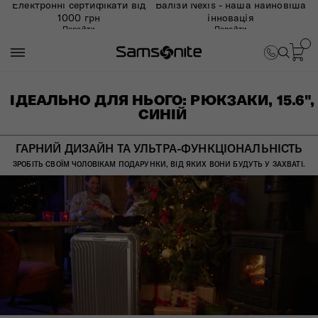
Електронні сертифікати від
Валізи Nexis - наша найновіша
1000 грн
інновація
Перейти
Перейти
ІДЕАЛЬНО ДЛЯ НЬОГО: РЮКЗАКИ, 15.6",
СИНІЙ
ГАРНИЙ ДИЗАЙН ТА УЛЬТРА-ФУНКЦІОНАЛЬНІСТЬ
ЗРОБІТЬ СВОЇМ ЧОЛОВІКАМ ПОДАРУНКИ, ВІД ЯКИХ ВОНИ БУДУТЬ У ЗАХВАТІ.​