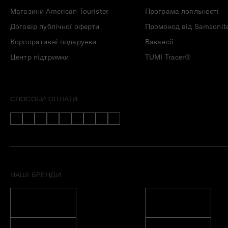
Магазини American Tourister
Програма лояльності
Договір публічної оферти
Промокод від Samsonit
Корпоративні подарунки
Вакансії
Центр підтримки
TUMI Tracer®
СПОСОБИ ОПЛАТИ
НАШІ БРЕНДИ