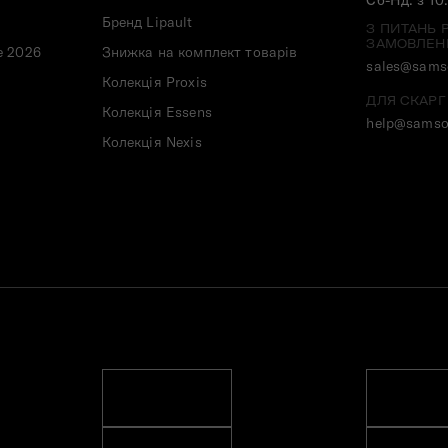
Бренд Lipault
З ПИТАНЬ 
ЗАМОВЛЕН
e 2026
Знижка на комплект товарів
sales@samso
Колекція Proxis
ДЛЯ СКАРГ
Колекція Essens
help@samso
Колекція Nexis