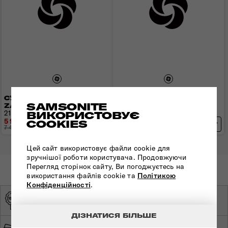
СУМКА КРОС-БОДІ
СУМКА КРОС-БОДІ
SAMSONITE
ZALIA 3.0
ZALIA 3.0
21x13,5x7,5 см | 0,3 кг | 2,5 л
32х19х9 см | 0,3 кг
ВИКОРИСТОВУЄ
5 960 грн
6 632 грн
COOKIES
7 450 грн
- 1 490 грн
8 290 грн
- 1 658 грн
Цей сайт використовує файли cookie для
зручнішої роботи користувача. Продовжуючи
Перегляд сторінок сайту, Ви погоджуєтесь на
використання файлів cookie та
Політикою
Конфіденційності
.
ОРИГІНАЛЬНА
ЕКСКЛЮЗИВНИЙ
ПРОДУКЦІЯ
ДИСТРИБ'ЮТОР
ДІЗНАТИСЯ БІЛЬШЕ
ШВИДКА ТА