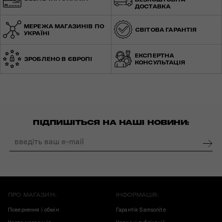
ДОСТАВКА
МЕРЕЖА МАГАЗИНІВ ПО
СВІТОВА ГАРАНТІЯ
УКРАЇНІ
ЕКСПЕРТНА
ЗРОБЛЕНО В ЄВРОПІ
КОНСУЛЬТАЦІЯ
ПІДПИШІТЬСЯ НА НАШІ НОВИНИ:
ПРО МАГАЗИН:
ІНФОРМАЦІЯ:
Повернення і обмін
Гарантія Samsonite