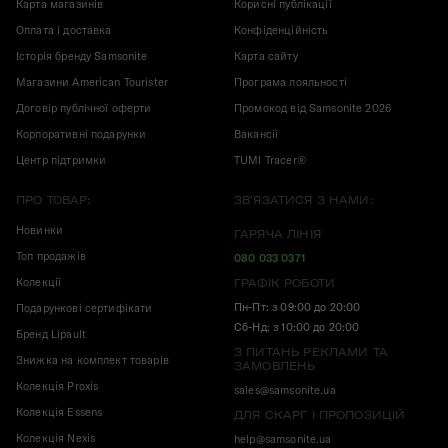
Карта магазинів
Корисні публікації
Оплата і доставка
Конфіденційність
Історія бренду Samsonite
Карта сайту
Магазини American Tourister
Програма лояльності
Договір публічної оферти
Промокод від Samsonite 2026
Корпоративні подарунки
Вакансії
Центр підтримки
TUMI Tracer®
ПРО ТОВАР:
ЗВ'ЯЗАТИСЯ З НАМИ:
Новинки
ГАРЯЧА ЛІНІЯ
Топ продажів
080 033 0371
Колекції
ГРАФІК РОБОТИ
Пн-Пт: з 09:00 до 20:00
Подарункові сертифікати
Сб-Нд: з 10:00 до 20:00
Бренд Lipault
З ПИТАНЬ РЕКЛАМИ ТА
Знижка на комплект товарів
ЗАМОВЛЕНЬ
Колекція Proxis
sales@samsonite.ua
Колекція Essens
ДЛЯ СКАРГ І ПРОПОЗИЦІЙ
Колекція Nexis
help@samsonite.ua