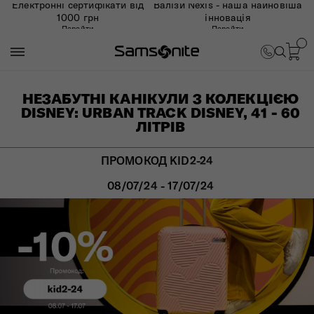
Електронні сертифікати від
Валізи Nexis - наша найновіша
1000 грн
інновація
Перейти
Перейти
НЕЗАБУТНІ КАНІКУЛИ З КОЛЕКЦІЄЮ
DISNEY: URBAN TRACK DISNEY, 41 - 60
ЛІТРІВ
ПРОМОКОД KID2-24
08/07/24 - 17/07/24