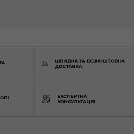
ШВИДКА ТА БЕЗКОШТОВНА
ТА
ДОСТАВКА
ЕКСПЕРТНА
ОПІ
КОНСУЛЬТАЦІЯ