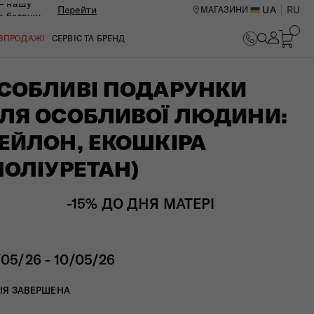
— нашу
Перейти
UA
RU
МАГАЗИНИ
ю багажу
ОЗПРОДАЖІ
СЕРВІС ТА БРЕНД
СОБЛИВІ ПОДАРУНКИ
ЛЯ ОСОБЛИВОЇ ЛЮДИНИ:
ЕЙЛОН, ЕКОШКІРА
ПОЛІУРЕТАН)
-15% ДО ДНЯ МАТЕРІ
/05/26 - 10/05/26
ИЙ ЦЕНТР В КИЄВІ
ІЯ ЗАВЕРШЕНА