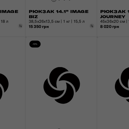
 IMAGE
РЮКЗАК 14.1" IMAGE
РЮКЗАК 1
BIZ
JOURNEY
 18 л
38,5x26x13,5 см | 1 кг | 15,5 л
45х36х20 см | 1
Порівняти
Порівняти
15 350 грн
8 020 грн
-10%