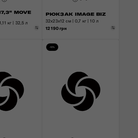
7,3" MOVE
РЮКЗАК IMAGE BIZ
32x23x12 см | 0,7 кг | 10 л
,11 кг | 32,5 л
Порівняти
Порівняти
12 190 грн
-10%