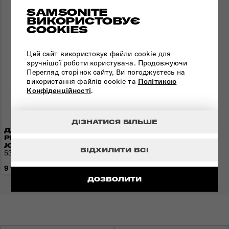
SAMSONITE
ВИКОРИСТОВУЄ
COOKIES
Цей сайт використовує файли cookie для
зручнішої роботи користувача. Продовжуючи
Перегляд сторінок сайту, Ви погоджуєтесь на
використання файлів cookie та
Політикою
Конфіденційності
.
ДІЗНАТИСЯ БІЛЬШЕ
ДОРОЖНЯ СУМКА-
РЮКЗАК MOVE
JOURNEY
ВІДХИЛИТИ ВСІ
53x31x28 см | 1,2 кг | 54 л
9 120 грн
ДОЗВОЛИТИ