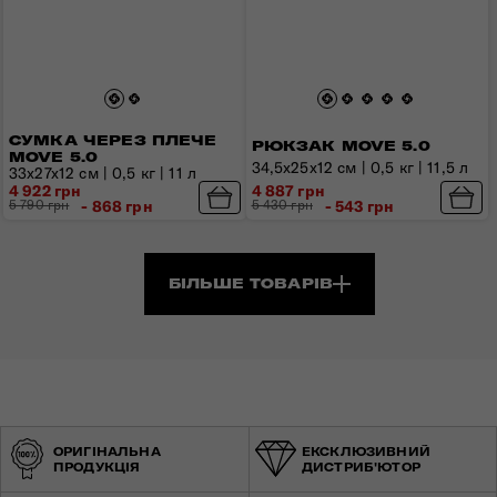
СУМКА ЧЕРЕЗ ПЛЕЧЕ
РЮКЗАК MOVE 5.0
MOVE 5.0
34,5х25x12 см | 0,5 кг | 11,5 л
33x27x12 см | 0,5 кг | 11 л
4 922 грн
4 887 грн
5 790 грн
- 868 грн
5 430 грн
- 543 грн
БІЛЬШЕ ТОВАРІВ
ОРИГІНАЛЬНА
ЕКСКЛЮЗИВНИЙ
ПРОДУКЦІЯ
ДИСТРИБ'ЮТОР