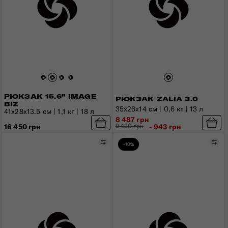
РЮКЗАК 15.6" IMAGE
РЮКЗАК ZALIA 3.0
BIZ
35x26x14 см | 0,6 кг | 13 л
41x28x13.5 см | 1,1 кг | 18 л
8 487 грн
16 450 грн
9 430 грн
- 943 грн
Порівняти
Пор
-10%