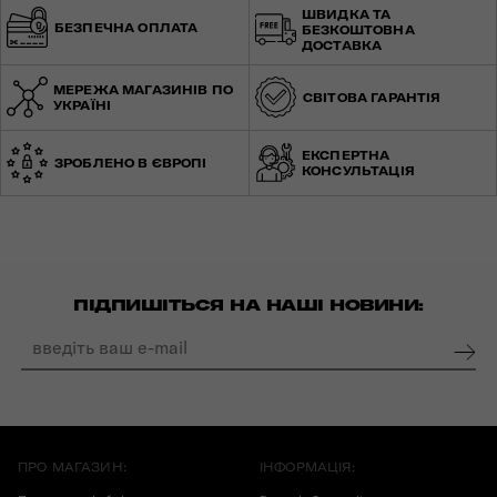
ШВИДКА ТА
БЕЗПЕЧНА ОПЛАТА
БЕЗКОШТОВНА
ДОСТАВКА
МЕРЕЖА МАГАЗИНІВ ПО
СВІТОВА ГАРАНТІЯ
УКРАЇНІ
ЕКСПЕРТНА
ЗРОБЛЕНО В ЄВРОПІ
КОНСУЛЬТАЦІЯ
ПІДПИШІТЬСЯ НА НАШІ НОВИНИ:
ПРО МАГАЗИН:
ІНФОРМАЦІЯ: