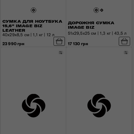
СУМКА ДЛЯ НОУТБУКА
ДОРОЖНЯ СУМКА
15,6" IMAGE BIZ
IMAGE BIZ
LEATHER
51x29,5x25 см | 1,3 кг | 43,5 л
40x29x8,5 см | 1,1 кг | 12 л
23 990 грн
17 130 грн
Порівняти
Пор