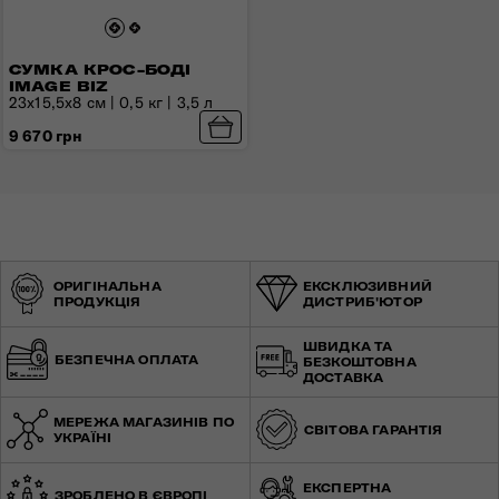
СУМКА КРОС-БОДІ
IMAGE BIZ
23x15,5x8 см | 0,5 кг | 3,5 л
9 670 грн
ОРИГІНАЛЬНА
ЕКСКЛЮЗИВНИЙ
ПРОДУКЦІЯ
ДИСТРИБ'ЮТОР
ШВИДКА ТА
БЕЗПЕЧНА ОПЛАТА
БЕЗКОШТОВНА
ДОСТАВКА
МЕРЕЖА МАГАЗИНІВ ПО
СВІТОВА ГАРАНТІЯ
УКРАЇНІ
ЕКСПЕРТНА
ЗРОБЛЕНО В ЄВРОПІ