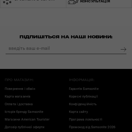
КОНСУЛЬТАЦІЯ
ПІДПИШІТЬСЯ НА НАШІ НОВИНИ:
ПРО МАГАЗИН:
ІНФОРМАЦІЯ:
Повернення і обмін
Гарантія Samsonite
Карта магазинів
Корисні публікації
Оплата і доставка
Конфіденційність
Історія бренду Samsonite
Карта сайту
Магазини American Tourister
Програма лояльності
Договір публічної оферти
Промокод від Samsonite 2026