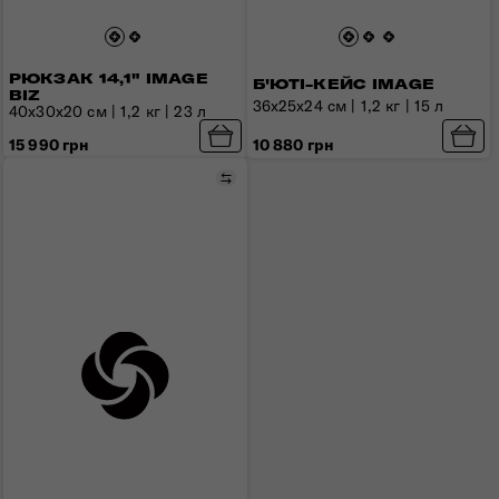
РЮКЗАК 14,1" IMAGE
Б'ЮТІ-КЕЙС IMAGE
BIZ
36x25х24 см | 1,2 кг | 15 л
40x30x20 см | 1,2 кг | 23 л
15 990 грн
10 880 грн
Порівняти