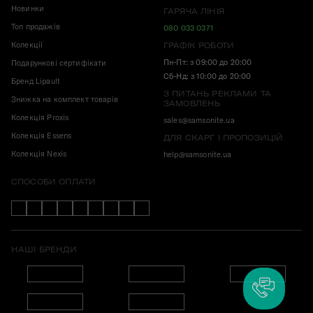
Новинки
ГАРЯЧА ЛІНІЯ
Топ продажів
080 033 0371
Колекції
ГРАФІК РОБОТИ
Пн-Пт: з 09:00 до 20:00
Подарункові сертифікати
Сб-Нд: з 10:00 до 20:00
Бренд Lipault
З ПИТАНЬ РЕКЛАМИ ТА
Знижка на комплект товарів
ЗАМОВЛЕНЬ
Колекція Proxis
sales@samsonite.ua
Колекція Essens
ДЛЯ СКАРГ І ПРОПОЗИЦІЙ
Колекція Nexis
help@samsonite.ua
СПОСОБИ ОПЛАТИ
НАШІ БРЕНДИ