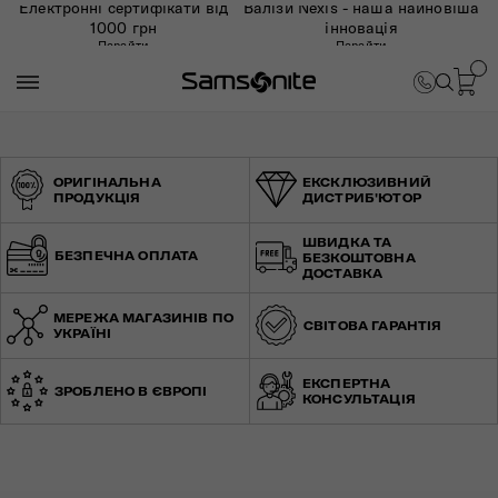
Електронні сертифікати від
Валізи Nexis - наша найновіша
1000 грн
інновація
Перейти
Перейти
ОРИГІНАЛЬНА
ЕКСКЛЮЗИВНИЙ
ПРОДУКЦІЯ
ДИСТРИБ'ЮТОР
ШВИДКА ТА
БЕЗПЕЧНА ОПЛАТА
БЕЗКОШТОВНА
ДОСТАВКА
МЕРЕЖА МАГАЗИНІВ ПО
СВІТОВА ГАРАНТІЯ
УКРАЇНІ
ЕКСПЕРТНА
ЗРОБЛЕНО В ЄВРОПІ
КОНСУЛЬТАЦІЯ