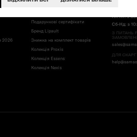
ВІДХИЛИТИ ВСІ
ДІЗНАТИСЯ БІЛЬШЕ
Топ продажів
ГРАФІК РО
Колекції
Пн-Пт: з 09
Подарункові сертифікати
Сб-Нд: з 10
Бренд Lipault
З ПИТАНЬ 
ЗАМОВЛЕН
e 2026
Знижка на комплект товарів
sales@samso
Колекція Proxis
ДЛЯ СКАРГ
Колекція Essens
help@samso
Колекція Nexis