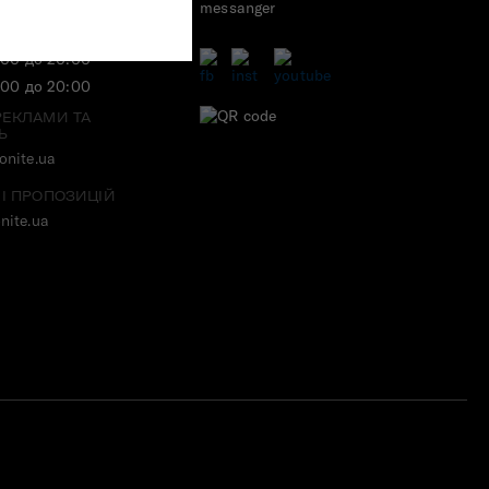
БОТИ
:00 до 20:00
:00 до 20:00
РЕКЛАМИ ТА
Ь
nite.ua
 І ПРОПОЗИЦІЙ
nite.ua