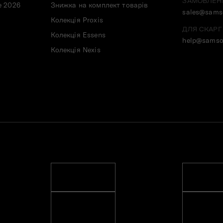
ЗАМОВЛЕН
e 2026
Знижка на комплект товарів
sales@samso
Колекція Proxis
ДЛЯ СКАРГ
Колекція Essens
help@samso
Колекція Nexis