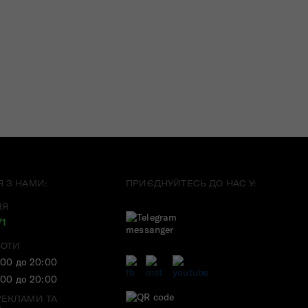
Я З НАМИ:
ПРИЄДНУЙТЕСЬ ДО НАС У:
ІЯ
71
БОТИ
:00 до 20:00
:00 до 20:00
РЕКЛАМИ ТА