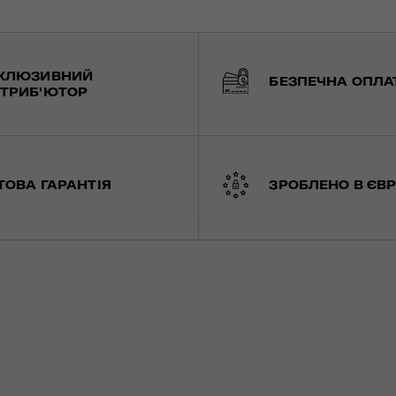
КЛЮЗИВНИЙ
БЕЗПЕЧНА ОПЛА
ТРИБ'ЮТОР
ТОВА ГАРАНТІЯ
ЗРОБЛЕНО В ЄВР