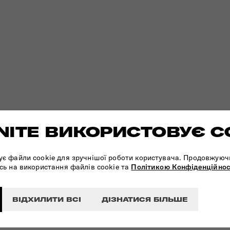
ITE ВИКОРИСТОВУЄ C
ує файли cookie для зручнішої роботи користувача. Продовжуюч
сь на використання файлів cookie та
Політикою Конфіденційнос
ВІДХИЛИТИ ВСІ
ДІЗНАТИСЯ БІЛЬШЕ