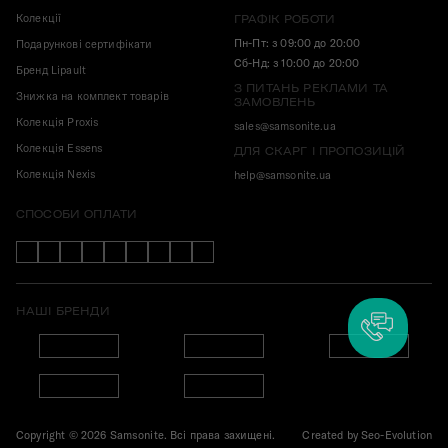
Колекції
ГРАФІК РОБОТИ
Пн-Пт: з 09:00 до 20:00
Подарункові сертифікати
Сб-Нд: з 10:00 до 20:00
Бренд Lipault
З ПИТАНЬ РЕКЛАМИ ТА
Знижка на комплект товарів
ЗАМОВЛЕНЬ
Колекція Proxis
sales@samsonite.ua
Колекція Essens
ДЛЯ СКАРГ І ПРОПОЗИЦІЙ
Колекція Nexis
help@samsonite.ua
СПОСОБИ ОПЛАТИ
НАШІ БРЕНДИ
Copyright © 2026 Samsonite. Всі права захищені.
Created by
Seo-Evolution