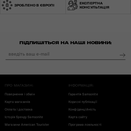
ЕКСПЕРТНА
ЗРОБЛЕНО В ЄВРОПІ
КОНСУЛЬТАЦІЯ
ПІДПИШІТЬСЯ НА НАШІ НОВИНИ:
ПРО МАГАЗИН:
ІНФОРМАЦІЯ:
Повернення і обмін
Гарантія Samsonite
Карта магазинів
Корисні публікації
Оплата і доставка
Конфіденційність
Історія бренду Samsonite
Карта сайту
Магазини American Tourister
Програма лояльності