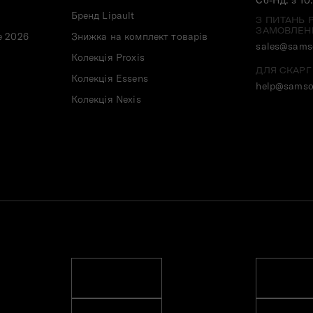
Бренд Lipault
З ПИТАНЬ 
ЗАМОВЛЕН
e 2026
Знижка на комплект товарів
sales@samso
Колекція Proxis
ДЛЯ СКАРГ
Колекція Essens
help@samso
Колекція Nexis