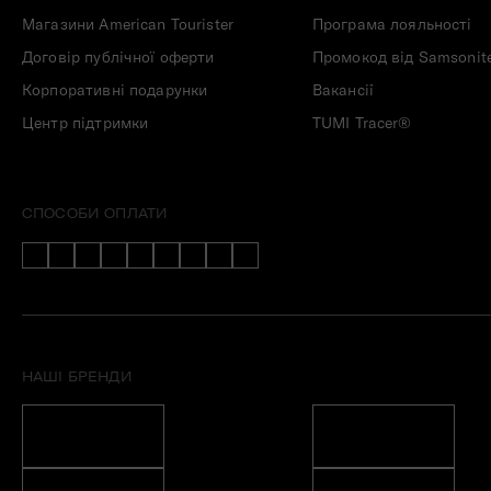
Магазини American Tourister
Програма лояльності
Договір публічної оферти
Промокод від Samsonit
Корпоративні подарунки
Вакансії
Центр підтримки
TUMI Tracer®
СПОСОБИ ОПЛАТИ
НАШІ БРЕНДИ