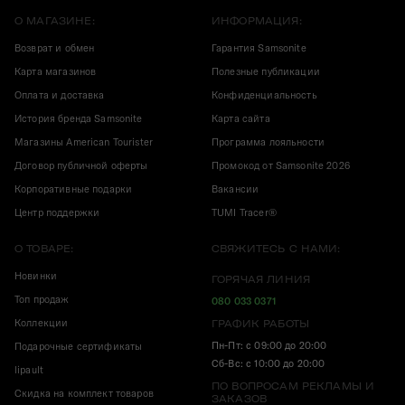
О МАГАЗИНЕ:
ИНФОРМАЦИЯ:
Возврат и обмен
Гарантия Samsonite
Карта магазинов
Полезные публикации
Оплата и доставка
Конфиденциальность
История бренда Samsonite
Карта сайта
Магазины American Tourister
Программа лояльности
Договор публичной оферты
Промокод от Samsonite 2026
Корпоративные подарки
Вакансии
Центр поддержки
TUMI Tracer®
О ТОВАРЕ:
СВЯЖИТЕСЬ С НАМИ:
Новинки
ГОРЯЧАЯ ЛИНИЯ
Топ продаж
080 033 0371
Коллекции
ГРАФИК РАБОТЫ
Пн-Пт: с 09:00 до 20:00
Подарочные сертификаты
Сб-Вс: с 10:00 до 20:00
lipault
ПО ВОПРОСАМ РЕКЛАМЫ И
Скидка на комплект товаров
ЗАКАЗОВ