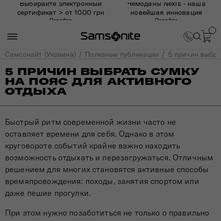
Выбирайте электронный
Чемоданы Nexis - наша
сертификат > от 1000 грн
новейшая инновация
Перейти
Перейти
Самсонайт (Украина)
Полезные публикации
5 причин выбра
5 ПРИЧИН ВЫБРАТЬ СУМКУ
НА ПОЯС ДЛЯ АКТИВНОГО
ОТДЫХА
Быстрый ритм современной жизни часто не
оставляет времени для себя. Однако в этом
круговороте событий крайне важно находить
возможность отдыхать и перезагружаться. Отличным
решением для многих становятся активные способы
времяпровождения: походы, занятия спортом или
даже пешие прогулки.
При этом нужно позаботиться не только о правильно