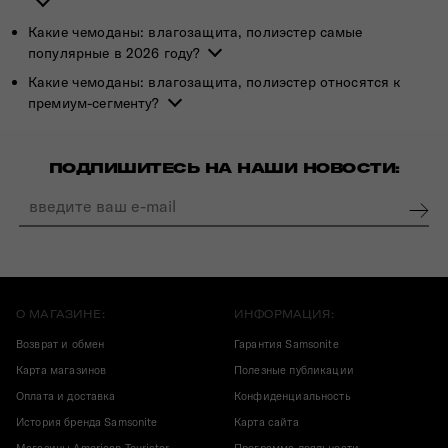
Какие чемоданы: влагозащита, полиэстер самые
популярные в 2026 году?
Какие чемоданы: влагозащита, полиэстер относятся к
премиум-сегменту?
ПОДПИШИТЕСЬ НА НАШИ НОВОСТИ:
О МАГАЗИНЕ:
ИНФОРМАЦИЯ:
Возврат и обмен
Гарантия Samsonite
Карта магазинов
Полезные публикации
Оплата и доставка
Конфиденциальность
История бренда Samsonite
Карта сайта