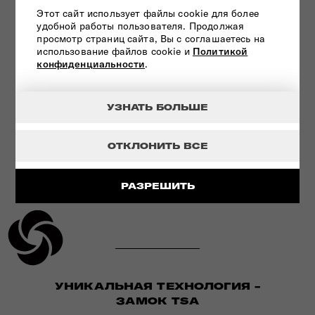
Этот сайт использует файлы cookie для более
ИННОВАЦИОННАЯ ТЕХНОЛОГИЯ
удобной работы пользователя. Продолжая
просмотр страниц сайта, Вы с соглашаетесь на
использование файлов cookie и
Политикой
СМОТРЕТЬ
конфиденциальности
.
УЗНАТЬ БОЛЬШЕ
ОТКЛОНИТЬ ВСЕ
РАЗРЕШИТЬ
УНИКАЛЬНАЯ ТЕХНОЛОГИЯ -
ЗАМОК TSA