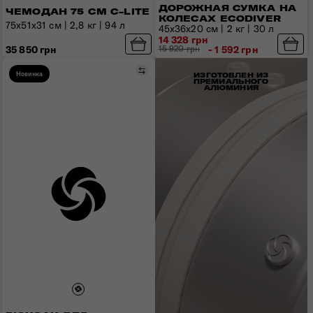
ДОРОЖНАЯ СУМКА НА
ЧЕМОДАН 75 СМ C-LITE
КОЛЕСАХ ECODIVER
75x51x31 см | 2,8 кг | 94 л
45x36x20 см | 2 кг | 30 л
14 328 грн
35 850 грн
15 920 грн
- 1 592 грн
Сравнить
Новинка
ИЗГОТОВЛЕН ИЗ
ПРЕМИАЛЬНОГО
АЛЮМИНИЯ