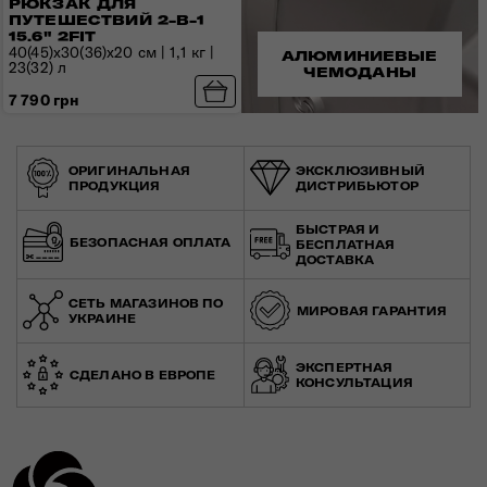
РЮКЗАК ДЛЯ
ПУТЕШЕСТВИЙ 2-В-1
15.6" 2FIT
40(45)x30(36)x20 см | 1,1 кг |
АЛЮМИНИЕВЫЕ
23(32) л
ЧЕМОДАНЫ
7 790 грн
ОРИГИНАЛЬНАЯ
ЭКСКЛЮЗИВНЫЙ
ПРОДУКЦИЯ
ДИСТРИБЬЮТОР
БЫСТРАЯ И
БЕЗОПАСНАЯ ОПЛАТА
БЕСПЛАТНАЯ
ДОСТАВКА
СЕТЬ МАГАЗИНОВ ПО
МИРОВАЯ ГАРАНТИЯ
УКРАИНЕ
ЭКСПЕРТНАЯ
СДЕЛАНО В ЕВРОПЕ
КОНСУЛЬТАЦИЯ