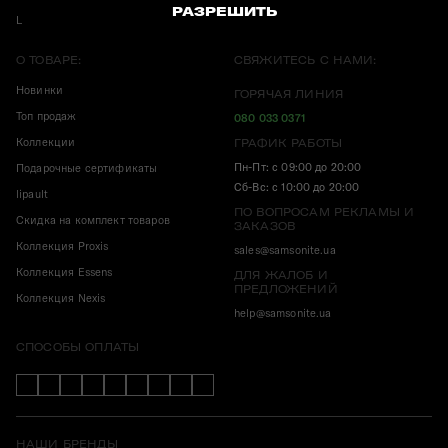
РАЗРЕШИТЬ
Центр поддержки
TUMI Tracer®
О ТОВАРЕ:
СВЯЖИТЕСЬ С НАМИ:
Новинки
ГОРЯЧАЯ ЛИНИЯ
Топ продаж
080 033 0371
Коллекции
ГРАФИК РАБОТЫ
Пн-Пт: с 09:00 до 20:00
Подарочные сертификаты
Сб-Вс: с 10:00 до 20:00
lipault
ПО ВОПРОСАМ РЕКЛАМЫ И
Скидка на комплект товаров
ЗАКАЗОВ
Коллекция Proxis
sales@samsonite.ua
Коллекция Essens
ДЛЯ ЖАЛОБ И
ПРЕДЛОЖЕНИЙ
Коллекция Nexis
help@samsonite.ua
СПОСОБЫ ОПЛАТЫ
НАШИ БРЕНДЫ