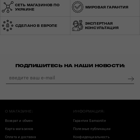
СЕТЬ МАГАЗИНОВ ПО
МИРОВАЯ ГАРАНТИЯ
УКРАИНЕ
ЭКСПЕРТНАЯ
СДЕЛАНО В ЕВРОПЕ
КОНСУЛЬТАЦИЯ
ПОДПИШИТЕСЬ НА НАШИ НОВОСТИ:
О МАГАЗИНЕ:
ИНФОРМАЦИЯ:
Возврат и обмен
Гарантия Samsonite
Карта магазинов
Полезные публикации
Оплата и доставка
Конфиденциальность