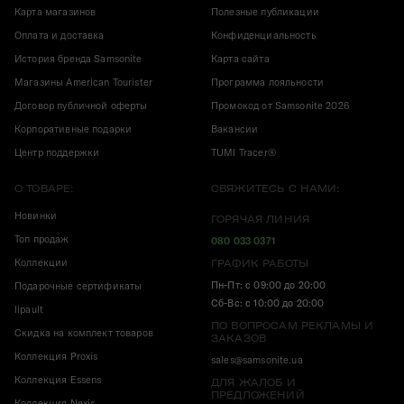
Карта магазинов
Полезные публикации
Оплата и доставка
Конфиденциальность
История бренда Samsonite
Карта сайта
Магазины American Tourister
Программа лояльности
Договор публичной оферты
Промокод от Samsonite 2026
Корпоративные подарки
Вакансии
Центр поддержки
TUMI Tracer®
О ТОВАРЕ:
СВЯЖИТЕСЬ С НАМИ:
Новинки
ГОРЯЧАЯ ЛИНИЯ
Топ продаж
080 033 0371
Коллекции
ГРАФИК РАБОТЫ
Пн-Пт: с 09:00 до 20:00
Подарочные сертификаты
Сб-Вс: с 10:00 до 20:00
lipault
ПО ВОПРОСАМ РЕКЛАМЫ И
Скидка на комплект товаров
ЗАКАЗОВ
Коллекция Proxis
sales@samsonite.ua
Коллекция Essens
ДЛЯ ЖАЛОБ И
ПРЕДЛОЖЕНИЙ
Коллекция Nexis