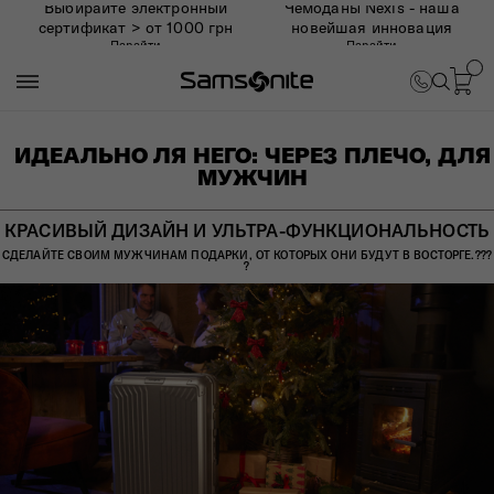
Выбирайте электронный
Чемоданы Nexis - наша
сертификат > от 1000 грн
новейшая инновация
Перейти
Перейти
ИДЕАЛЬНО ЛЯ НЕГО: ЧЕРЕЗ ПЛЕЧО, ДЛЯ
МУЖЧИН
КРАСИВЫЙ ДИЗАЙН И УЛЬТРА-ФУНКЦИОНАЛЬНОСТЬ
СДЕЛАЙТЕ СВОИМ МУЖЧИНАМ ПОДАРКИ, ОТ КОТОРЫХ ОНИ БУДУТ В ВОСТОРГЕ.?​?​​?​
?​