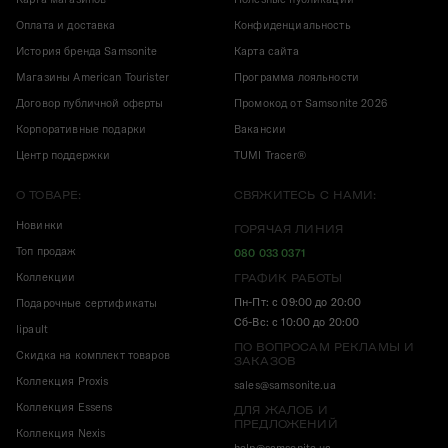
Оплата и доставка
Конфиденциальность
История бренда Samsonite
Карта сайта
Магазины American Tourister
Программа лояльности
Договор публичной оферты
Промокод от Samsonite 2026
Корпоративные подарки
Вакансии
Центр поддержки
TUMI Tracer®
О ТОВАРЕ:
СВЯЖИТЕСЬ С НАМИ:
Новинки
ГОРЯЧАЯ ЛИНИЯ
Топ продаж
080 033 0371
Коллекции
ГРАФИК РАБОТЫ
Пн-Пт: с 09:00 до 20:00
Подарочные сертификаты
Сб-Вс: с 10:00 до 20:00
lipault
ПО ВОПРОСАМ РЕКЛАМЫ И
Скидка на комплект товаров
ЗАКАЗОВ
Коллекция Proxis
sales@samsonite.ua
Коллекция Essens
ДЛЯ ЖАЛОБ И
ПРЕДЛОЖЕНИЙ
Коллекция Nexis
help@samsonite.ua