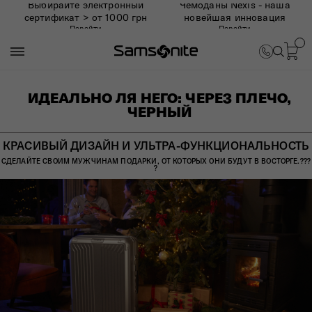
Выбирайте электронный
Чемоданы Nexis - наша
сертификат > от 1000 грн
новейшая инновация
Перейти
Перейти
ИДЕАЛЬНО ЛЯ НЕГО: ЧЕРЕЗ ПЛЕЧО,
ЧЕРНЫЙ
КРАСИВЫЙ ДИЗАЙН И УЛЬТРА-ФУНКЦИОНАЛЬНОСТЬ
СДЕЛАЙТЕ СВОИМ МУЖЧИНАМ ПОДАРКИ, ОТ КОТОРЫХ ОНИ БУДУТ В ВОСТОРГЕ.?​?​​?​
?​