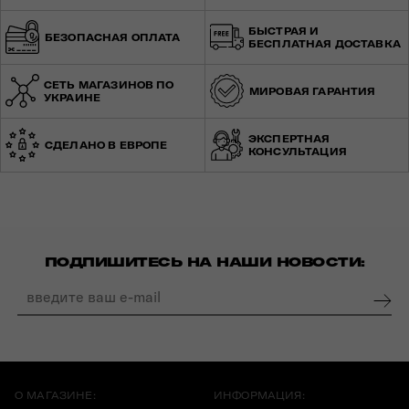
БЫСТРАЯ И
БЕЗОПАСНАЯ ОПЛАТА
БЕСПЛАТНАЯ ДОСТАВКА
СЕТЬ МАГАЗИНОВ ПО
МИРОВАЯ ГАРАНТИЯ
УКРАИНЕ
ЭКСПЕРТНАЯ
СДЕЛАНО В ЕВРОПЕ
КОНСУЛЬТАЦИЯ
ПОДПИШИТЕСЬ НА НАШИ НОВОСТИ:
О МАГАЗИНЕ:
ИНФОРМАЦИЯ: