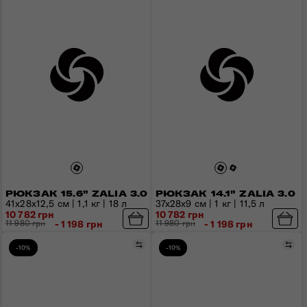
РЮКЗАК 15.6" ZALIA 3.0
РЮКЗАК 14.1" ZALIA 3.0
41x28x12,5 см | 1,1 кг | 18 л
37x28x9 см | 1 кг | 11,5 л
10 782 грн
10 782 грн
11 980 грн
- 1 198 грн
11 980 грн
- 1 198 грн
Сравнить
Сра
-10%
-10%