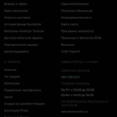
Возврат и обмен
Гарантия Samsonite
Карта магазинов
Полезные публикации
Оплата и доставка
Конфиденциальность
История бренда Samsonite
Карта сайта
Магазины American Tourister
Программа лояльности
Договор публичной оферты
Промокод от Samsonite 2026
Корпоративные подарки
Вакансии
Центр поддержки
TUMI Tracer®
О ТОВАРЕ:
СВЯЖИТЕСЬ С НАМИ:
Новинки
ГОРЯЧАЯ ЛИНИЯ
Топ продаж
080 033 0371
Коллекции
ГРАФИК РАБОТЫ
Пн-Пт: с 09:00 до 20:00
Подарочные сертификаты
Сб-Вс: с 10:00 до 20:00
lipault
ПО ВОПРОСАМ РЕКЛАМЫ И
Скидка на комплект товаров
ЗАКАЗОВ
Коллекция Proxis
sales@samsonite.ua