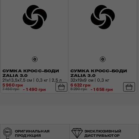
СУМКА КРОСС-БОДИ
СУМКА КРОСС-БОДИ
ZALIA 3.0
ZALIA 3.0
21x13,5x7,5 см | 0,3 кг | 2,5 л
32х19х9 см | 0,3 кг
5 960 грн
6 632 грн
7 450 грн
- 1 490 грн
8 290 грн
- 1 658 грн
ОРИГИНАЛЬНАЯ
ЭКСКЛЮЗИВНЫЙ
ПРОДУКЦИЯ
ДИСТРИБЬЮТОР