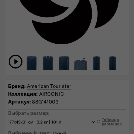
Бренд:
American Tourister
Коллекция:
AIRCONIC
Артикул:
88G*41003
Выбрать размер:
Таблица
размеров
Выбранный цвет:
Синий