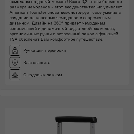
чемоданы на даный момент! Всего 3,2 кг для большого
размера чемоданов - этот вес действительно удивляет.
American Tourister снова демонстрирует свое умение в
создании легковесных чемоданов с современным
дизайном. Дизайн на 360° придает чемоданам
современный и динамичный вид, а двойные колеса,
эргономичные ручки и встроенный замок с функцией
TSA обеспечат Вам комфортное путешествие.
Ручка для переноски
Влагозащита
С кодовым замком