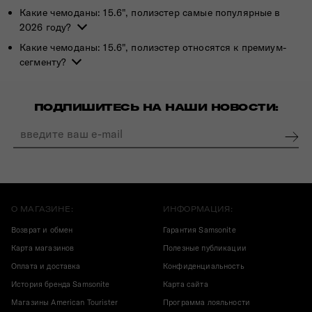
Какие чемоданы: 15.6", полиэстер самые популярные в
2026 году?
Какие чемоданы: 15.6", полиэстер относятся к премиум-
сегменту?
ПОДПИШИТЕСЬ НА НАШИ НОВОСТИ:
О МАГАЗИНЕ:
ИНФОРМАЦИЯ:
Возврат и обмен
Гарантия Samsonite
Карта магазинов
Полезные публикации
Оплата и доставка
Конфиденциальность
История бренда Samsonite
Карта сайта
Магазины American Tourister
Программа лояльности