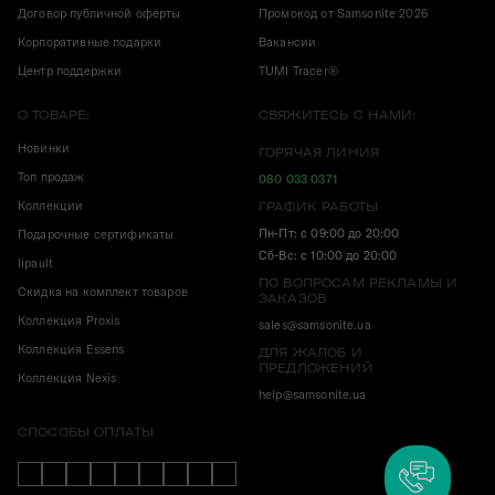
Договор публичной оферты
Промокод от Samsonite 2026
Корпоративные подарки
Вакансии
Центр поддержки
TUMI Tracer®
О ТОВАРЕ:
СВЯЖИТЕСЬ С НАМИ:
Новинки
ГОРЯЧАЯ ЛИНИЯ
Топ продаж
080 033 0371
Коллекции
ГРАФИК РАБОТЫ
Пн-Пт: с 09:00 до 20:00
Подарочные сертификаты
Сб-Вс: с 10:00 до 20:00
lipault
ПО ВОПРОСАМ РЕКЛАМЫ И
Скидка на комплект товаров
ЗАКАЗОВ
Коллекция Proxis
sales@samsonite.ua
Коллекция Essens
ДЛЯ ЖАЛОБ И
ПРЕДЛОЖЕНИЙ
Коллекция Nexis
help@samsonite.ua
СПОСОБЫ ОПЛАТЫ