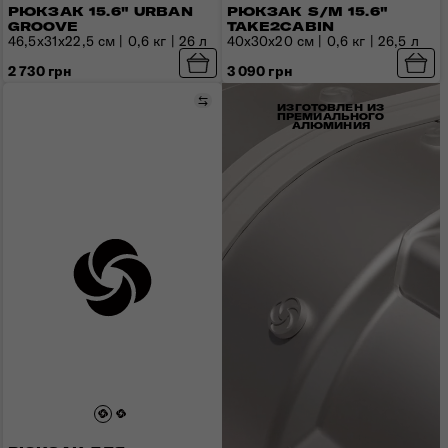
РЮКЗАК 15.6" URBAN
РЮКЗАК S/M 15.6"
GROOVE
TAKE2CABIN
46,5x31x22,5 см | 0,6 кг | 26 л
40x30x20 см | 0,6 кг | 26,5 л
2 730 грн
3 090 грн
Сравнить
ИЗГОТОВЛЕН ИЗ
ПРЕМИАЛЬНОГО
АЛЮМИНИЯ