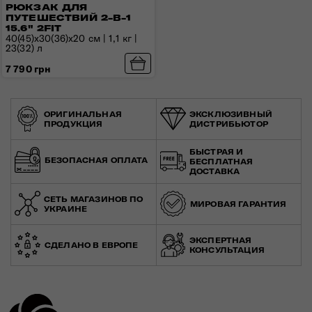
РЮКЗАК ДЛЯ
ПУТЕШЕСТВИЙ 2-В-1
15.6" 2FIT
40(45)x30(36)x20 см | 1,1 кг |
23(32) л
7 790 грн
ОРИГИНАЛЬНАЯ
ЭКСКЛЮЗИВНЫЙ
ПРОДУКЦИЯ
ДИСТРИБЬЮТОР
БЫСТРАЯ И
БЕЗОПАСНАЯ ОПЛАТА
БЕСПЛАТНАЯ
ДОСТАВКА
СЕТЬ МАГАЗИНОВ ПО
МИРОВАЯ ГАРАНТИЯ
УКРАИНЕ
ЭКСПЕРТНАЯ
СДЕЛАНО В ЕВРОПЕ
КОНСУЛЬТАЦИЯ