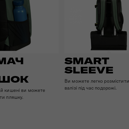
МАЧ
SMART
SLEEVE
ШОК
Ви можете легко розмістити
валізі під час подорожі.
ій кишені ви можете
ати пляшку.