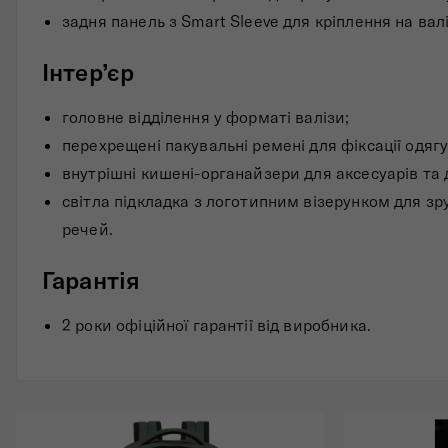
задня панель з Smart Sleeve для кріплення на валі
Інтер’єр
головне відділення у форматі валізи;
перехрещені пакувальні ремені для фіксації одягу
внутрішні кишені-органайзери для аксесуарів та 
світла підкладка з логотипним візерунком для зр
речей.
Гарантія
2 роки офіційної гарантії від виробника.