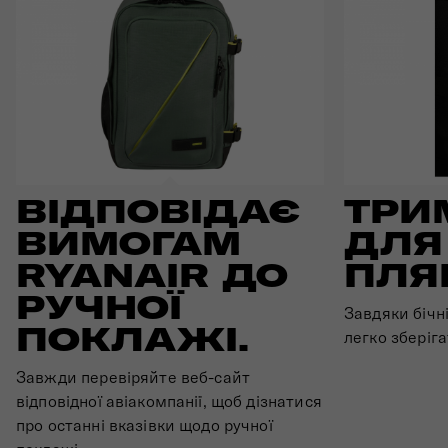
ВІДПОВІДАЄ
ТРИ
ВИМОГАМ
ДЛЯ
RYANAIR ДО
ПЛЯ
РУЧНОЇ
Завдяки бічн
ПОКЛАЖІ.
легко зберіг
Завжди перевіряйте веб-сайт
відповідної авіакомпанії, щоб дізнатися
про останні вказівки щодо ручної