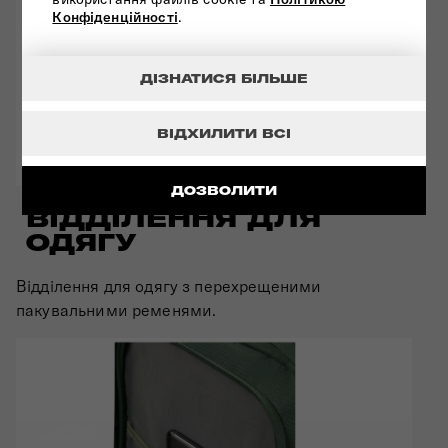
Конфіденційності
.
ДІЗНАТИСЯ БІЛЬШЕ
ВІДХИЛИТИ ВСІ
ДОЗВОЛИТИ
ВІДДІЛЕННЯ ДЛЯ
ОДЯГУ
Відділення для одягу з перехрещеними
пакувальними ременями.