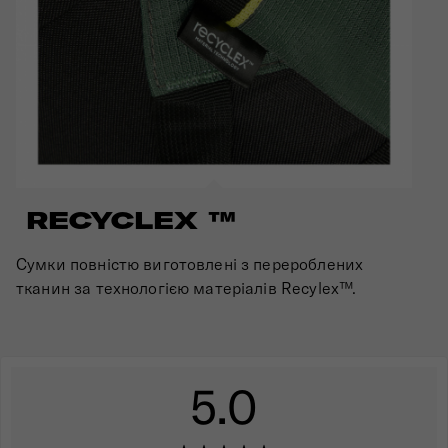
RECYCLEX ™
Сумки повністю виготовлені з перероблених
тканин за технологією матеріалів Recylex™.
5.0