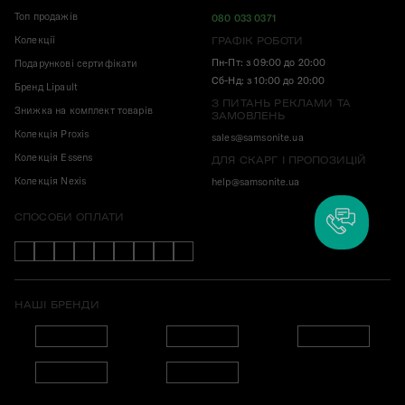
Топ продажів
080 033 0371
Колекції
ГРАФІК РОБОТИ
Пн-Пт: з 09:00 до 20:00
Подарункові сертифікати
Сб-Нд: з 10:00 до 20:00
Бренд Lipault
З ПИТАНЬ РЕКЛАМИ ТА
Знижка на комплект товарів
ЗАМОВЛЕНЬ
Колекція Proxis
sales@samsonite.ua
Колекція Essens
ДЛЯ СКАРГ І ПРОПОЗИЦІЙ
Колекція Nexis
help@samsonite.ua
СПОСОБИ ОПЛАТИ
НАШІ БРЕНДИ