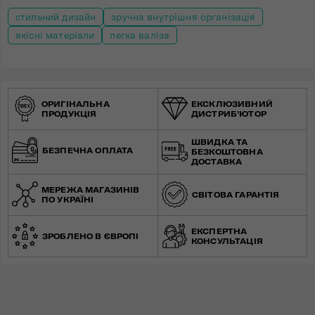
стильний дизайн
зручна внутрішня організація
якісні матеріали
легка валіза
ОРИГІНАЛЬНА
ЕКСКЛЮЗИВНИЙ
ПРОДУКЦІЯ
ДИСТРИБ'ЮТОР
ШВИДКА ТА
БЕЗПЕЧНА ОПЛАТА
БЕЗКОШТОВНА
ДОСТАВКА
МЕРЕЖА МАГАЗИНІВ
СВІТОВА ГАРАНТІЯ
ПО УКРАЇНІ
ЕКСПЕРТНА
ЗРОБЛЕНО В ЄВРОПІ
КОНСУЛЬТАЦІЯ