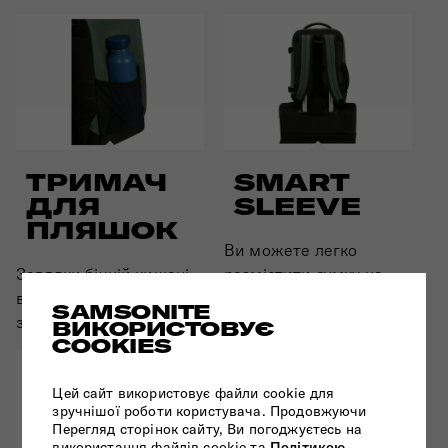
ТРИМАЧ
SMART
ДЛЯ
SLEEVE
ПЛЯШОК
Ви можете легко
Завдяки бічній кишені
розмістити сумку на
ви можете легко
валізі під час подорожі.
SAMSONITE
зберігати пляшку.
ВИКОРИСТОВУЄ
COOKIES
Цей сайт використовує файли cookie для
зручнішої роботи користувача. Продовжуючи
Перегляд сторінок сайту, Ви погоджуєтесь на
використання файлів cookie та
Політикою