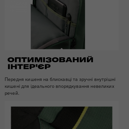
ОПТИМІЗОВАНИЙ
ІНТЕР'ЄР
Передня кишеня на блискавці та зручні внутрішні
кишені для ідеального впорядкування невеликих
речей.