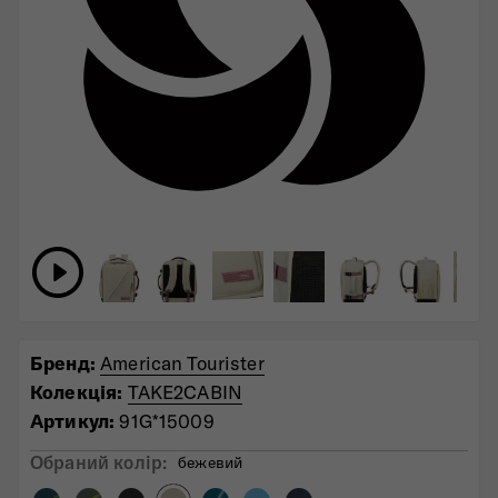
Бренд:
American Tourister
Колекція:
TAKE2CABIN
Артикул:
91G*15009
Обраний колiр:
бежевий