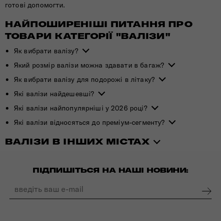
готові допомогти.
НАЙПОШИРЕНІШІ ПИТАННЯ ПРО
ТОВАРИ КАТЕГОРІЇ "ВАЛІЗИ"
Як вибрати валізу?
Який розмір валізи можна здавати в багаж?
Як вибрати валізу для подорожі в літаку?
Які валізи найдешевші?
Які валізи найпопулярніші у 2026 році?
Які валізи відносяться до преміум-сегменту?
ВАЛІЗИ В ІНШИХ МІСТАХ
ПІДПИШІТЬСЯ НА НАШІ НОВИНИ: