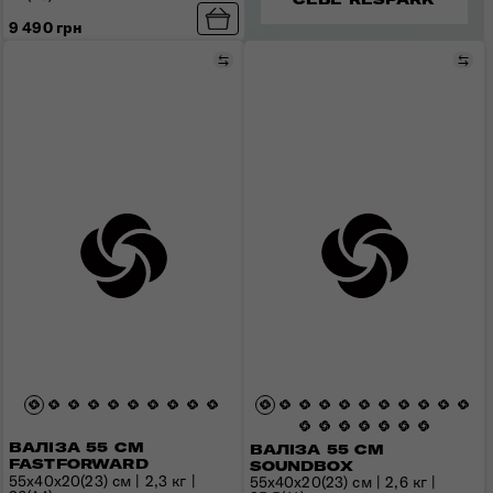
9 490 грн
Порівняти
Пор
ВАЛІЗА 55 СМ
ВАЛІЗА 55 СМ
FASTFORWARD
SOUNDBOX
55х40х20(23) см | 2,3 кг |
55x40x20(23) см | 2,6 кг |