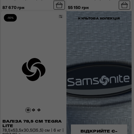
87 670 грн
55 150 грн
Порівняти
-50%
КУЛЬТОВА КОЛЕКЦІЯ
ВАЛІЗА 78,5 СМ TEGRA
LITE
78,5x53,5х30,5(35,5) см | 6 кг |
ВІДКРИЙТЕ C-