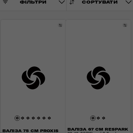
ФІЛЬТРИ
СОРТУВАТИ
Порівняти
Пор
ВАЛІЗА 67 СМ RESPARK
ВАЛІЗА 75 СМ PROXIS