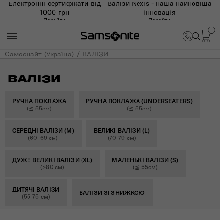
Електронні сертифікати від
Валізи Nexis - наша найновіша
1000 грн
інновація
Перейти
Перейти
Самсонайт (Україна)
ВАЛІЗИ
ВАЛІЗИ
РУЧНА ПОКЛАЖА
РУЧНА ПОКЛАЖА (UNDERSEATERS)
(≦ 55см)
(≦ 55см)
СЕРЕДНІ ВАЛІЗИ (M)
ВЕЛИКІ ВАЛІЗИ (L)
(60-69 см)
(70-79 см)
ДУЖЕ ВЕЛИКІ ВАЛІЗИ (XL)
МАЛЕНЬКІ ВАЛІЗИ (S)
(>80 см)
(≦ 55см)
ДИТЯЧІ ВАЛІЗИ
ВАЛІЗИ ЗІ ЗНИЖКОЮ
(55-75 см)