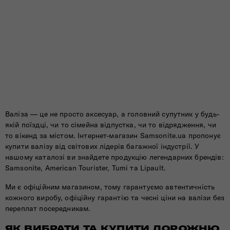
Валіза — це не просто аксесуар, а головний супутник у будь-
якій поїздці, чи то сімейна відпустка, чи то відрядження, чи
то вікенд за містом. Інтернет-магазин Samsonite.ua пропонує
купити валізу від світових лідерів багажної індустрії. У
нашому каталозі ви знайдете продукцію легендарних брендів:
Samsonite, American Tourister, Tumi та Lipault.
Ми є офіційним магазином, тому гарантуємо автентичність
кожного виробу, офіційну гарантію та чесні ціни на валізи без
переплат посередникам.
ЯК ВИБРАТИ ТА КУПИТИ ДОРОЖНЮ