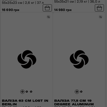
55x35x21 см | 2,19 кг | 36,0 л
55x35x23 см | 2,6 кг | 37 л
16 690 грн
14 980 грн
Порівняти
Пор
ВАЛІЗА 63 СМ LOST IN
ВАЛІЗА 77,5 СМ 19
BERLIN
DEGREE ALUMINUM