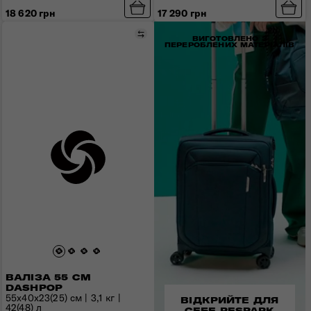
17 290 грн
18 620 грн
Порівняти
ВИГОТОВЛЕНО З
ПЕРЕРОБЛЕНИХ МАТЕРІАЛІВ
ВАЛІЗА 55 СМ
DASHPOP
55x40x23(25) см | 3,1 кг |
ВІДКРИЙТЕ ДЛЯ
42(48) л
СЕБЕ RESPARK