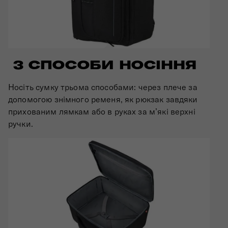
3 СПОСОБИ НОСІННЯ
Носіть сумку трьома способами: через плече за
допомогою знімного ременя, як рюкзак завдяки
прихованим лямкам або в руках за м’які верхні
ручки.