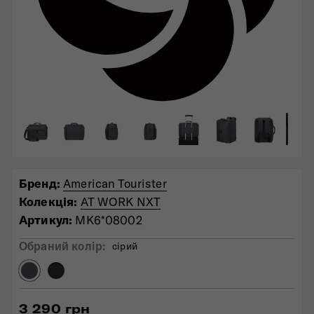
Бренд:
American Tourister
Колекція:
AT WORK NXT
Артикул:
MK6*08002
Обраний колiр:
сірий
3 290 грн