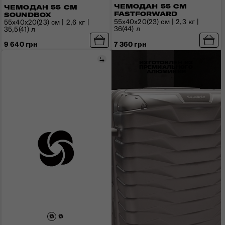
ЧЕМОДАН 55 СМ
ЧЕМОДАН 55 СМ
FASTFORWARD
SOUNDBOX
55х40х20(23) см | 2,3 кг |
55x40x20(23) см | 2,6 кг |
36(44) л
35,5(41) л
9 640 грн
7 360 грн
Сравнить
ИЗГОТОВЛЕН ИЗ
ПРЕМИАЛЬНОГО
АЛЮМИНИЯ