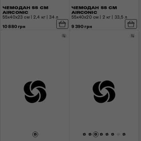
ЧЕМОДАН 55 СМ
ЧЕМОДАН 55 СМ
AIRCONIC
AIRCONIC
55x40x23 см | 2,4 кг | 34 л
55x40x20 см | 2 кг | 33,5 л
10 880 грн
9 390 грн
Сравнить
Сра