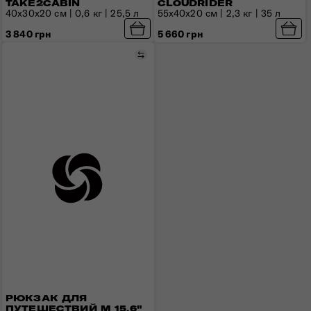
TAKE2CABIN
CLOUDRIDER
40x30x20 см | 0,6 кг | 25,5 л
55x40x20 см | 2,3 кг | 35 л
3 840 грн
5 660 грн
Сравнить
РЮКЗАК ДЛЯ
ПУТЕШЕСТВИЙ M 15.6"