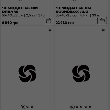
ЧЕМОДАН 55 СМ
ЧЕМОДАН 55 СМ
DREAMI
SOUNDBOX ALU
55x40x22 см | 2,5 кг | 37 л
55x40x23 см | 4,4 кг | 39 л
6 840 грн
22 980 грн
Сравнить
Сра