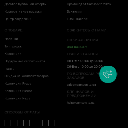
Договор публичной оферты
Промокод от Samsonite 2026
Корпоративные подарки
Вакансии
Центр поддержки
TUMI Tracer®
О ТОВАРЕ:
СВЯЖИТЕСЬ С НАМИ:
Новинки
ГОРЯЧАЯ ЛИНИЯ
Топ продаж
080 033 0371
Коллекции
ГРАФИК РАБОТЫ
Пн-Пт: с 09:00 до 20:00
Подарочные сертификаты
Сб-Вс: с 10:00 до 20:00
lipault
ПО ВОПРОСАМ РЕКЛАМЫ И
Скидка на комплект товаров
ЗАКАЗОВ
Коллекция Proxis
sales@samsonite.ua
Коллекция Essens
ДЛЯ ЖАЛОБ И
ПРЕДЛОЖЕНИЙ
Коллекция Nexis
help@samsonite.ua
СПОСОБЫ ОПЛАТЫ