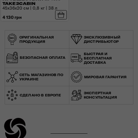
TAKE2CABIN
45x36x20 см | 0,8 кг | 38 л
4 130 грн
ОРИГИНАЛЬНАЯ
ЭКСКЛЮЗИВНЫЙ
ПРОДУКЦИЯ
ДИСТРИБЬЮТОР
БЫСТРАЯ И
БЕЗОПАСНАЯ ОПЛАТА
БЕСПЛАТНАЯ
ДОСТАВКА
СЕТЬ МАГАЗИНОВ ПО
МИРОВАЯ ГАРАНТИЯ
УКРАИНЕ
ЭКСПЕРТНАЯ
СДЕЛАНО В ЕВРОПЕ
КОНСУЛЬТАЦИЯ