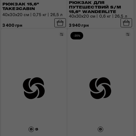
РЮКЗАК ДЛЯ
РЮКЗАК 15,6"
ПУТЕШЕСТВИЙ S/M
TAKE2CABIN
15,6" WANDERLITE
40x30x20 см | 0,75 кг | 26,5 л
40x30x20 см | 0,6 кг | 26,5 л
3 400 грн
3 940 грн
Сравнить
Сра
-20%