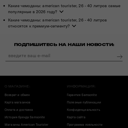
Какие чемоданы: american tourister, 26 - 40 литров самые
популярные в 2026 году?
Какие чемоданы: american tourister, 26 - 40 литров
относятся к премиум-сегменту?
ПОДПИШИТЕСЬ НА НАШИ НОВОСТИ:
О МАГАЗИНЕ:
ИНФОРМАЦИЯ:
Возврат и обмен
Гарантия Samsonite
Карта магазинов
Полезные публикации
Оплата и доставка
Конфиденциальность
История бренда Samsonite
Карта сайта
Магазины American Tourister
Программа лояльности