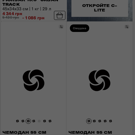
TRACK
ОТКРОЙТЕ C-
45x34x33 см | 1 кг | 29 л
LITE
4 344 грн
5 430 грн
- 1 086 грн
Сравнить
Сра
Спеццена
ЧЕМОДАН 55 СМ
ЧЕМОДАН 55 СМ