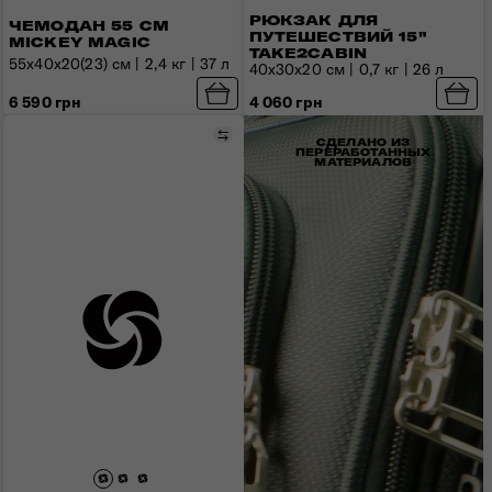
РЮКЗАК ДЛЯ
ЧЕМОДАН 55 СМ
ПУТЕШЕСТВИЙ 15"
MICKEY MAGIC
TAKE2CABIN
55x40x20(23) см | 2,4 кг | 37 л
40x30x20 см | 0,7 кг | 26 л
6 590 грн
4 060 грн
Сравнить
СДЕЛАНО ИЗ
ПЕРЕРАБОТАННЫХ
МАТЕРИАЛОВ