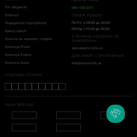
ГАРЯЧА ЛІНІЯ
Топ продажів
080 033 0371
Колекції
ГРАФІК РОБОТИ
Пн-Пт: з 09:00 до 20:00
Подарункові сертифікати
Сб-Нд: з 10:00 до 20:00
Бренд Lipault
З ПИТАНЬ РЕКЛАМИ ТА
Знижка на комплект товарів
ЗАМОВЛЕНЬ
Колекція Proxis
sales@samsonite.ua
Колекція Essens
ДЛЯ СКАРГ І ПРОПОЗИЦІЙ
Колекція Nexis
help@samsonite.ua
СПОСОБИ ОПЛАТИ
НАШІ БРЕНДИ