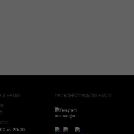
Я З НАМИ:
ПРИЄДНУЙТЕСЬ ДО НАС У:
ІЯ
71
БОТИ
:00 до 20:00