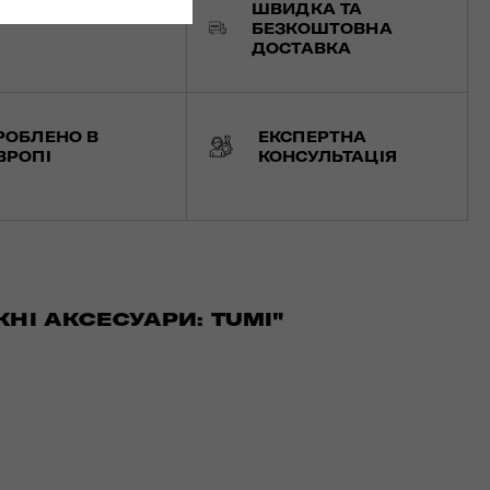
ШВИДКА ТА
ЕЗПЕЧНА ОПЛАТА
БЕЗКОШТОВНА
ДОСТАВКА
РОБЛЕНО В
ЕКСПЕРТНА
ВРОПІ
КОНСУЛЬТАЦІЯ
НІ АКСЕСУАРИ: TUMI"