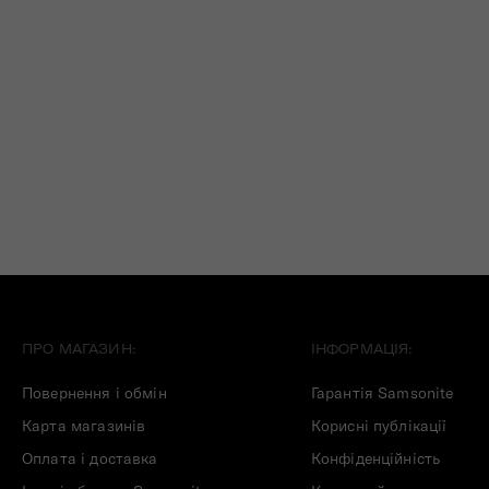
ПРО МАГАЗИН:
ІНФОРМАЦІЯ:
Повернення і обмін
Гарантія Samsonite
Карта магазинів
Корисні публікації
Оплата і доставка
Конфіденційність