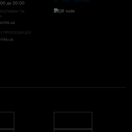
:00 до 20:00
РЕКЛАМИ ТА
Ь
nite.ua
 І ПРОПОЗИЦІЙ
nite.ua