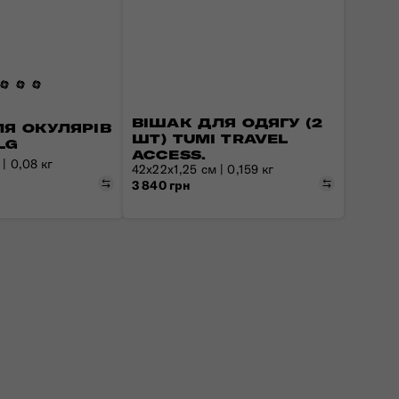
ВІШАК ДЛЯ ОДЯГУ (2
Я ОКУЛЯРІВ
ШТ) TUMI TRAVEL
LG
ACCESS.
| 0,08 кг
42x22x1,25 см | 0,159 кг
Порівняти
Порівняти
3 840 грн