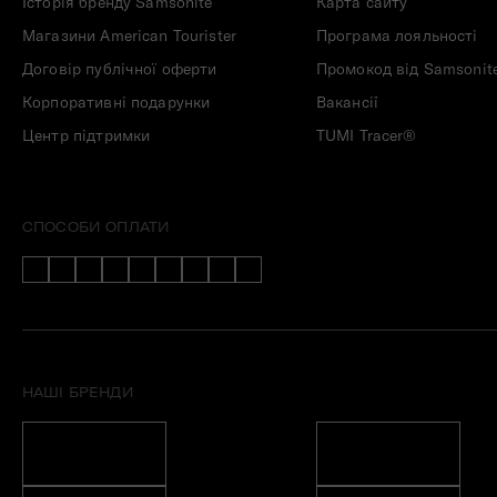
Історія бренду Samsonite
Карта сайту
Магазини American Tourister
Програма лояльності
Договір публічної оферти
Промокод від Samsonit
Корпоративні подарунки
Вакансії
Центр підтримки
TUMI Tracer®
СПОСОБИ ОПЛАТИ
НАШІ БРЕНДИ