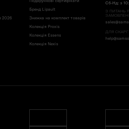
Подарункові сертифікати
Сб-Нд: з 10
Бренд Lipault
З ПИТАНЬ 
ЗАМОВЛЕН
e 2026
Знижка на комплект товарів
sales@samso
Колекція Proxis
ДЛЯ СКАРГ
Колекція Essens
help@samso
Колекція Nexis