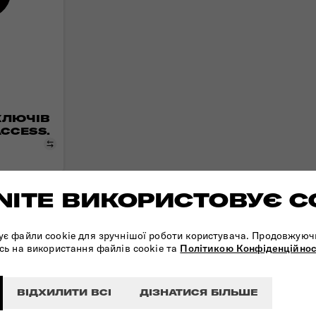
КЛЮЧІВ
ACCESS.
Порівняти
ITE ВИКОРИСТОВУЄ C
ує файли cookie для зручнішої роботи користувача. Продовжуюч
сь на використання файлів cookie та
Політикою Конфіденційнос
ВІДХИЛИТИ ВСІ
ДІЗНАТИСЯ БІЛЬШЕ