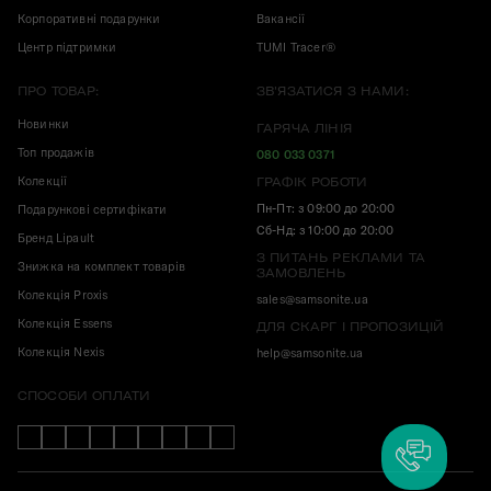
Корпоративні подарунки
Вакансії
Центр підтримки
TUMI Tracer®
ПРО ТОВАР:
ЗВ'ЯЗАТИСЯ З НАМИ:
Новинки
ГАРЯЧА ЛІНІЯ
Топ продажів
080 033 0371
Колекції
ГРАФІК РОБОТИ
Пн-Пт: з 09:00 до 20:00
Подарункові сертифікати
Сб-Нд: з 10:00 до 20:00
Бренд Lipault
З ПИТАНЬ РЕКЛАМИ ТА
Знижка на комплект товарів
ЗАМОВЛЕНЬ
Колекція Proxis
sales@samsonite.ua
Колекція Essens
ДЛЯ СКАРГ І ПРОПОЗИЦІЙ
Колекція Nexis
help@samsonite.ua
СПОСОБИ ОПЛАТИ