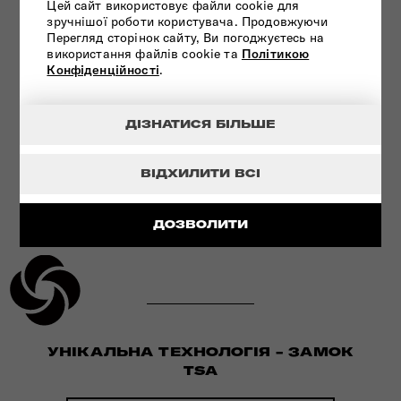
Цей сайт використовує файли cookie для
ІННОВАЦІЙНА ТЕХНОЛОГІЯ
зручнішої роботи користувача. Продовжуючи
Перегляд сторінок сайту, Ви погоджуєтесь на
використання файлів cookie та
Політикою
ПЕРЕГЛЯНУТИ
Конфіденційності
.
ДІЗНАТИСЯ БІЛЬШЕ
ВІДХИЛИТИ ВСІ
ДОЗВОЛИТИ
УНІКАЛЬНА ТЕХНОЛОГІЯ - ЗАМОК
TSA