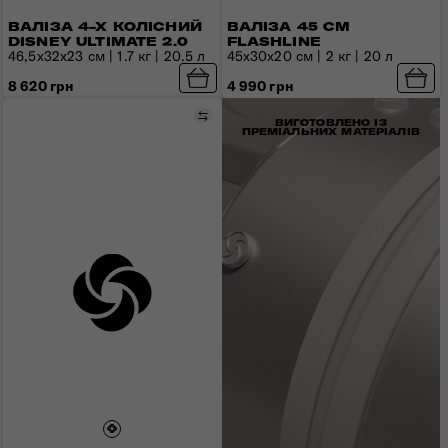
ВАЛІЗА 4-Х КОЛІСНИЙ
ВАЛІЗА 45 СМ
DISNEY ULTIMATE 2.0
FLASHLINE
46,5x32x23 см | 1.7 кг | 20.5 л
45x30x20 см | 2 кг | 20 л
8 620 грн
4 990 грн
Порівняти
ВИГОТОВЛЕНО ІЗ
ПРЕМІАЛЬНИХ МАТЕРІАЛІВ