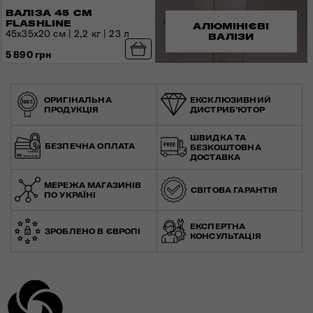
ВАЛІЗА 45 СМ
FLASHLINE
АЛЮМІНІЄВІ
45x35x20 см | 2,2 кг | 23 л
ВАЛІЗИ
5 890 грн
ОРИГІНАЛЬНА
ЕКСКЛЮЗИВНИЙ
ПРОДУКЦІЯ
ДИСТРИБ'ЮТОР
ШВИДКА ТА
БЕЗПЕЧНА ОПЛАТА
БЕЗКОШТОВНА
ДОСТАВКА
МЕРЕЖА МАГАЗИНІВ
СВІТОВА ГАРАНТІЯ
ПО УКРАЇНІ
ЕКСПЕРТНА
ЗРОБЛЕНО В ЄВРОПІ
КОНСУЛЬТАЦІЯ