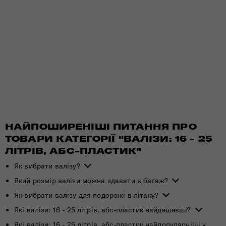
НАЙПОШИРЕНІШІ ПИТАННЯ ПРО
ТОВАРИ КАТЕГОРІЇ "ВАЛІЗИ: 16 - 25
ЛІТРІВ, АБС-ПЛАСТИК"
Як вибрати валізу?
Який розмір валізи можна здавати в багаж?
Як вибрати валізу для подорожі в літаку?
Які валізи: 16 - 25 літрів, абс-пластик найдешевші?
Які валізи: 16 - 25 літрів, абс-пластик найпопулярніші у