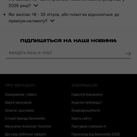
2026 році?
Які валізи: 16 - 25 літрів, абс-пластик відносяться до
преміум-сегменту?
ПІДПИШІТЬСЯ НА НАШІ НОВИНИ:
ПРО МАГАЗИН:
ІНФОРМАЦІЯ:
Повернення і обмін
Гарантія Samsonite
Карта магазинів
Корисні публікації
Оплата і доставка
Конфіденційність
Історія бренду Samsonite
Карта сайту
Магазини American Tourister
Програма лояльності
Договір публічної оферти
Промокод від Samsonite 2026