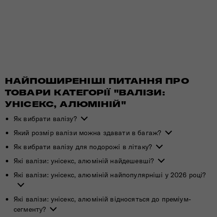
НАЙПОШИРЕНІШІ ПИТАННЯ ПРО
ТОВАРИ КАТЕГОРІЇ "ВАЛІЗИ:
УНІСЕКС, АЛЮМІНІЙ"
Як вибрати валізу?
Який розмір валізи можна здавати в багаж?
Як вибрати валізу для подорожі в літаку?
Які валізи: унісекс, алюміній найдешевші?
Які валізи: унісекс, алюміній найпопулярніші у 2026 році?
Які валізи: унісекс, алюміній відносяться до преміум-
сегменту?