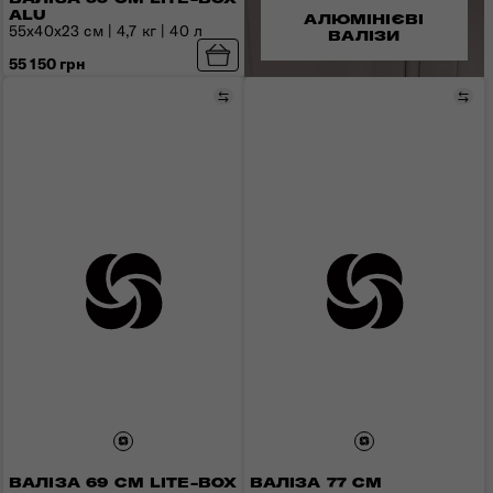
ALU
АЛЮМІНІЄВІ
55x40x23 см | 4,7 кг | 40 л
ВАЛІЗИ
55 150 грн
Порівняти
Пор
ВАЛІЗА 69 СМ LITE-BOX
ВАЛІЗА 77 СМ