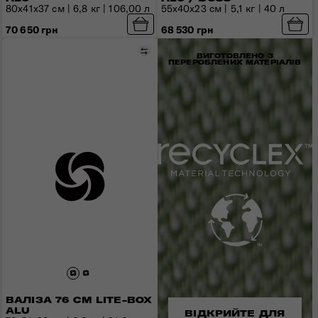
80x41x37 см | 6,8 кг | 106,00 л
55х40х23 см | 5,1 кг | 40 л
70 650 грн
68 530 грн
Порівняти
ВИГОТОВЛЕНО З
ПЕРЕРОБЛЕНИХ МАТЕРІАЛІВ
ВАЛІЗА 76 СМ LITE-BOX
ALU
ВІДКРИЙТЕ ДЛЯ