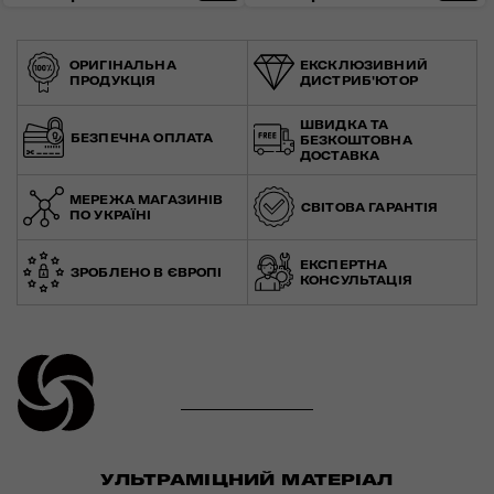
КУЛЬТОВА КОЛЕКЦІЯ
ОРИГІНАЛЬНА
ЕКСКЛЮЗИВНИЙ
ПРОДУКЦІЯ
ДИСТРИБ'ЮТОР
ШВИДКА ТА
БЕЗПЕЧНА ОПЛАТА
БЕЗКОШТОВНА
ДОСТАВКА
МЕРЕЖА МАГАЗИНІВ
СВІТОВА ГАРАНТІЯ
ПО УКРАЇНІ
ЕКСПЕРТНА
ЗРОБЛЕНО В ЄВРОПІ
КОНСУЛЬТАЦІЯ
УЛЬТРАМІЦНИЙ МАТЕРІАЛ