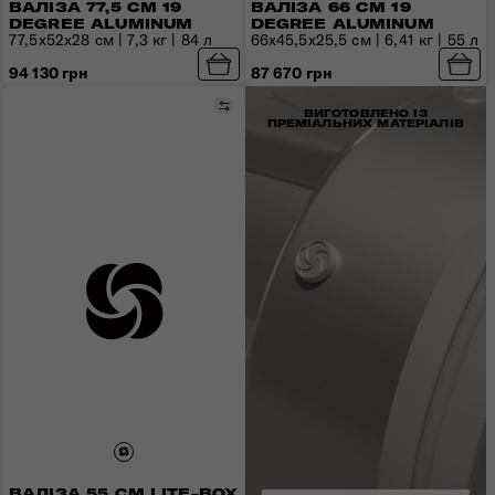
ВАЛІЗА 77,5 СМ 19
ВАЛІЗА 66 СМ 19
DEGREE ALUMINUM
DEGREE ALUMINUM
77,5x52x28 см | 7,3 кг | 84 л
66x45,5x25,5 см | 6,41 кг | 55 л
94 130 грн
87 670 грн
Порівняти
ВИГОТОВЛЕНО ІЗ
ПРЕМІАЛЬНИХ МАТЕРІАЛІВ
ВАЛІЗА 55 СМ LITE-BOX