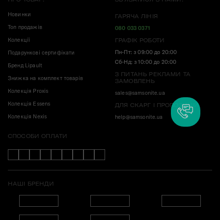
Новинки
ГАРЯЧА ЛІНІЯ
Топ продажів
080 033 0371
Колекції
ГРАФІК РОБОТИ
Пн-Пт: з 09:00 до 20:00
Подарункові сертифікати
Сб-Нд: з 10:00 до 20:00
Бренд Lipault
З ПИТАНЬ РЕКЛАМИ ТА
Знижка на комплект товарів
ЗАМОВЛЕНЬ
Колекція Proxis
sales@samsonite.ua
Колекція Essens
ДЛЯ СКАРГ І ПРОПОЗИЦІЙ
Колекція Nexis
help@samsonite.ua
СПОСОБИ ОПЛАТИ
НАШІ БРЕНДИ