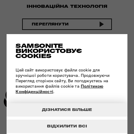
ІННОВАЦІЙНА ТЕХНОЛОГІЯ
ПЕРЕГЛЯНУТИ
SAMSONITE
ВИКОРИСТОВУЄ
COOKIES
Цей сайт використовує файли cookie для
зручнішої роботи користувача. Продовжуючи
Перегляд сторінок сайту, Ви погоджуєтесь на
використання файлів cookie та
Політикою
Конфіденційності
.
ДІЗНАТИСЯ БІЛЬШЕ
УНІКАЛЬНА ТЕХНОЛОГІЯ - ЗАМОК
TSA
ВІДХИЛИТИ ВСІ