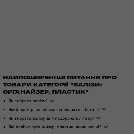
НАЙПОШИРЕНІШІ ПИТАННЯ ПРО
ТОВАРИ КАТЕГОРІЇ "ВАЛІЗИ:
ОРГАНАЙЗЕР, ПЛАСТИК"
Як вибрати валізу?
Який розмір валізи можна здавати в багаж?
Як вибрати валізу для подорожі в літаку?
Які валізи: органайзер, пластик найдешевші?