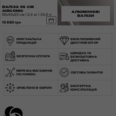
ВАЛІЗА 55 СМ
AIRCONIC
АЛЮМІНІЄВІ
55x40x23 см | 2,4 кг | 34,0 л
ВАЛІЗИ
10 880 грн
ОРИГІНАЛЬНА
ЕКСКЛЮЗИВНИЙ
ПРОДУКЦІЯ
ДИСТРИБ'ЮТОР
ШВИДКА ТА
БЕЗПЕЧНА ОПЛАТА
БЕЗКОШТОВНА
ДОСТАВКА
МЕРЕЖА МАГАЗИНІВ
СВІТОВА ГАРАНТІЯ
ПО УКРАЇНІ
ЕКСПЕРТНА
ЗРОБЛЕНО В ЄВРОПІ
КОНСУЛЬТАЦІЯ