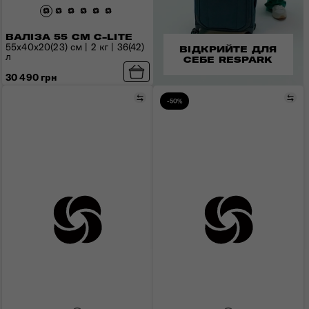
ВАЛІЗА 55 СМ C-LITE
55x40x20(23) см | 2 кг | 36(42)
ВІДКРИЙТЕ ДЛЯ
л
СЕБЕ RESPARK
30 490 грн
Порівняти
Пор
-50%