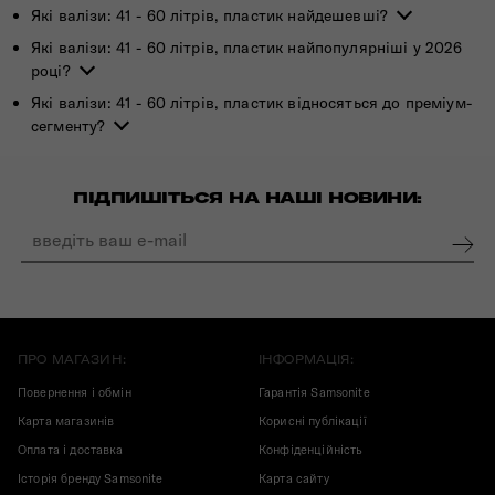
Які валізи: 41 - 60 літрів, пластик найдешевші?
Які валізи: 41 - 60 літрів, пластик найпопулярніші у 2026
році?
Які валізи: 41 - 60 літрів, пластик відносяться до преміум-
сегменту?
ПІДПИШІТЬСЯ НА НАШІ НОВИНИ:
ПРО МАГАЗИН:
ІНФОРМАЦІЯ:
Повернення і обмін
Гарантія Samsonite
Карта магазинів
Корисні публікації
Оплата і доставка
Конфіденційність
Історія бренду Samsonite
Карта сайту