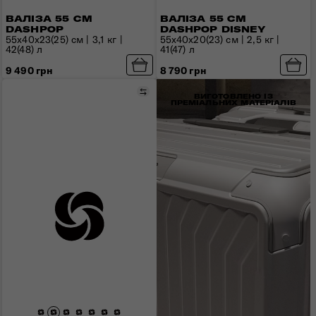
ВАЛІЗА 55 СМ
ВАЛІЗА 55 СМ
DASHPOP
DASHPOP DISNEY
55x40x23(25) см | 3,1 кг |
55x40x20(23) см | 2,5 кг |
42(48) л
41(47) л
9 490 грн
8 790 грн
Порівняти
ВИГОТОВЛЕНО ІЗ
ПРЕМІАЛЬНИХ МАТЕРІАЛІВ