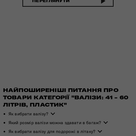
ПЕРЕГЛЯНУТИ
НАЙПОШИРЕНІШІ ПИТАННЯ ПРО
ТОВАРИ КАТЕГОРІЇ "ВАЛІЗИ: 41 - 60
ЛІТРІВ, ПЛАСТИК"
Як вибрати валізу?
Який розмір валізи можна здавати в багаж?
Як вибрати валізу для подорожі в літаку?